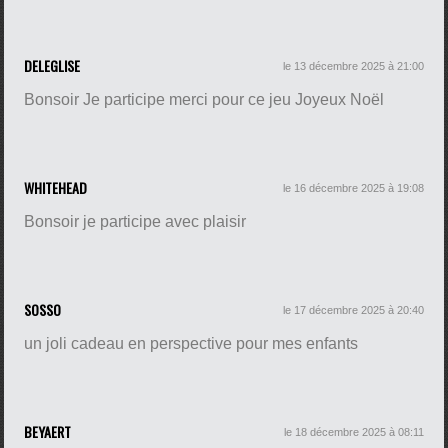
DELEGLISE
le 13 décembre 2025 à 21:00
Bonsoir Je participe merci pour ce jeu Joyeux Noël
WHITEHEAD
le 16 décembre 2025 à 19:08
Bonsoir je participe avec plaisir
SOSSO
le 17 décembre 2025 à 20:40
un joli cadeau en perspective pour mes enfants
BEYAERT
le 18 décembre 2025 à 08:11