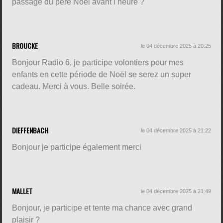
passage du père Noël avant l heure ?
BROUCKE
le 04 décembre 2025 à 20:25
Bonjour Radio 6, je participe volontiers pour mes
enfants en cette période de Noël se serez un super
cadeau. Merci à vous. Belle soirée.
DIEFFENBACH
le 04 décembre 2025 à 21:22
Bonjour je participe également merci
MALLET
le 04 décembre 2025 à 21:49
Bonjour, je participe et tente ma chance avec grand
plaisir ?