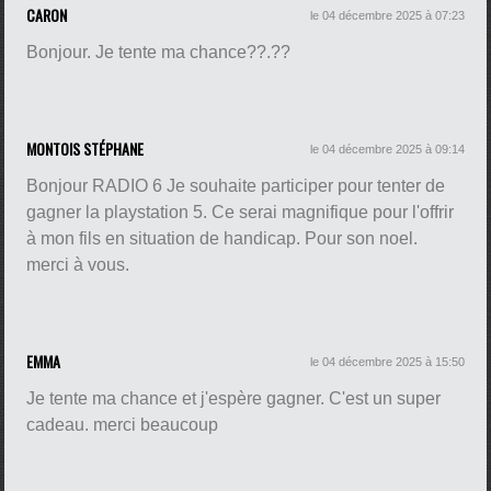
CARON
le 04 décembre 2025 à 07:23
Bonjour. Je tente ma chance??.??
MONTOIS STÉPHANE
le 04 décembre 2025 à 09:14
Bonjour RADIO 6 Je souhaite participer pour tenter de
gagner la playstation 5. Ce serai magnifique pour l'offrir
à mon fils en situation de handicap. Pour son noel.
merci à vous.
EMMA
le 04 décembre 2025 à 15:50
Je tente ma chance et j'espère gagner. C'est un super
cadeau. merci beaucoup