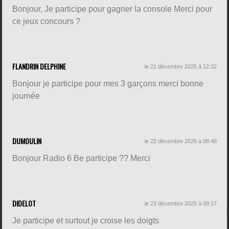
Bonjour, Je participe pour gagner la console Merci pour
ce jeux concours ?
FLANDRIN DELPHINE
le 21 décembre 2025 à 12:32
Bonjour je participe pour mes 3 garçons merci bonne
journée
DUMOULIN
le 22 décembre 2025 à 08:48
Bonjour Radio 6 Be participe ?? Merci
DIDELOT
le 23 décembre 2025 à 09:17
Je participe et surtout je croise les doigts