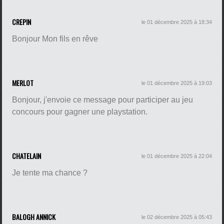
CREPIN
le 01 décembre 2025 à 18:34
Bonjour Mon fils en rêve
MERLOT
le 01 décembre 2025 à 19:03
Bonjour, j'envoie ce message pour participer au jeu
concours pour gagner une playstation.
CHATELAIN
le 01 décembre 2025 à 22:04
Je tente ma chance ?
BALOGH ANNICK
le 02 décembre 2025 à 05:43