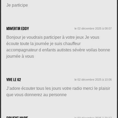
Je participe
M'AVERTIR EDDY
le 02 décembre 2025 à 08:07
Bonjour je voudrais participer à votre jeux Je vous
écoute toute la journée je suis chauffeur
accompagnateur d enfants autistes sévère voilas bonne
journée à vous
VIVE LE 62
le 02 décembre 2025 à 10:06
J’adore écouter tous les jours votre radio merci le plaisir
que vous donnerez au personne
DRUJENT MARIE
le 02 décembre 2025 à 21:17