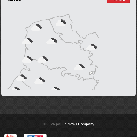
© 2026 par
La News Company