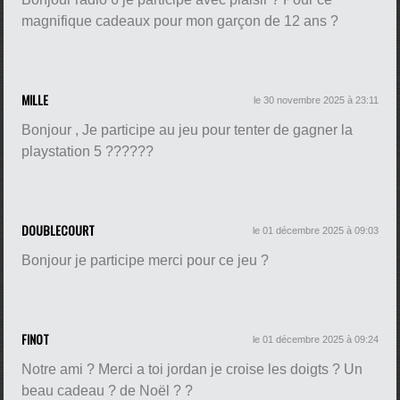
magnifique cadeaux pour mon garçon de 12 ans ?
MILLE
le 30 novembre 2025 à 23:11
Bonjour , Je participe au jeu pour tenter de gagner la
playstation 5 ??????
DOUBLECOURT
le 01 décembre 2025 à 09:03
Bonjour je participe merci pour ce jeu ?
FINOT
le 01 décembre 2025 à 09:24
Notre ami ? Merci a toi jordan je croise les doigts ? Un
beau cadeau ? de Noël ? ?