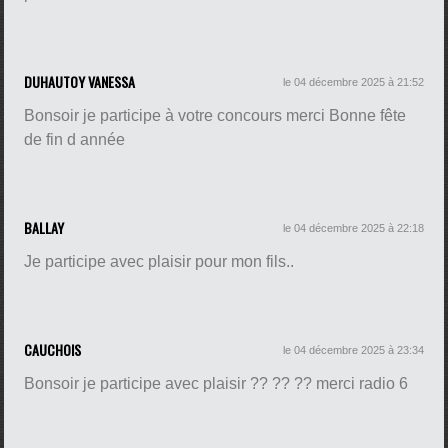
DUHAUTOY VANESSA
le 04 décembre 2025 à 21:52
Bonsoir je participe à votre concours merci Bonne fête
de fin d année
BALLAY
le 04 décembre 2025 à 22:18
Je participe avec plaisir pour mon fils..
CAUCHOIS
le 04 décembre 2025 à 23:34
Bonsoir je participe avec plaisir ?? ?? ?? merci radio 6