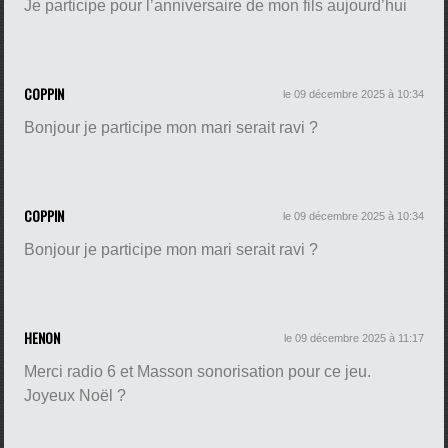
Je participe pour l’anniversaire de mon fils aujourd’hui
COPPIN
le 09 décembre 2025 à 10:34
Bonjour je participe mon mari serait ravi ?
COPPIN
le 09 décembre 2025 à 10:34
Bonjour je participe mon mari serait ravi ?
HENON
le 09 décembre 2025 à 11:17
Merci radio 6 et Masson sonorisation pour ce jeu.
Joyeux Noël ?