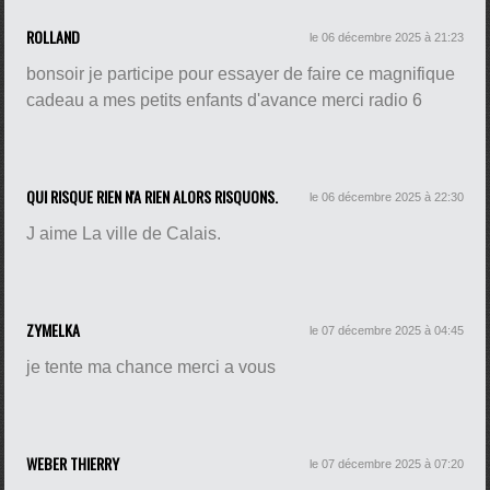
ROLLAND
le 06 décembre 2025 à 21:23
bonsoir je participe pour essayer de faire ce magnifique
cadeau a mes petits enfants d'avance merci radio 6
QUI RISQUE RIEN N'A RIEN ALORS RISQUONS.
le 06 décembre 2025 à 22:30
J aime La ville de Calais.
ZYMELKA
le 07 décembre 2025 à 04:45
je tente ma chance merci a vous
WEBER THIERRY
le 07 décembre 2025 à 07:20