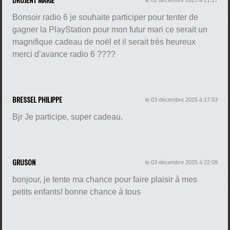
Bonsoir radio 6 je souhaite participer pour tenter de
gagner la PlayStation pour mon futur mari ce serait un
magnifique cadeau de noël et il serait très heureux
merci d’avance radio 6 ????
BRESSEL PHILIPPE
le 03 décembre 2025 à 17:53
Bjr Je participe, super cadeau.
GRUSON
le 03 décembre 2025 à 22:09
bonjour, je tente ma chance pour faire plaisir à mes
petits enfants! bonne chance à tous