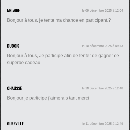
MELAINE
le 09 décembre 2025 à 12:04
Bonjour à tous, je tente ma chance en participant.?
DUBOIS
le 10 décembre 2025 à 09:43
Bonjour à tous, Je participe afin de tenter de gagner ce
superbe cadeau
CHAUSSE
le 10 décembre 2025 à 12:48
Bonjour je participe j'aimerais tant merci
GUERVILLE
le 11 décembre 2025 à 12:49