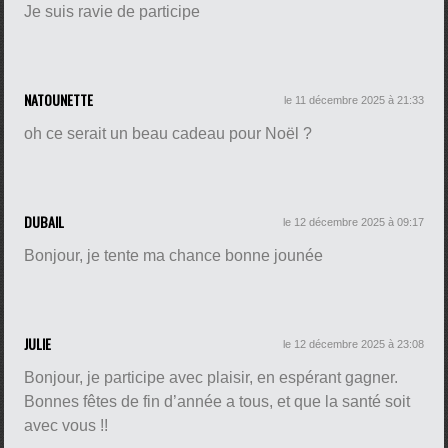
Je suis ravie de participe
NATOUNETTE
le 11 décembre 2025 à 21:33
oh ce serait un beau cadeau pour Noël ?
DUBAIL
le 12 décembre 2025 à 09:17
Bonjour, je tente ma chance bonne jounée
JULIE
le 12 décembre 2025 à 23:08
Bonjour, je participe avec plaisir, en espérant gagner.
Bonnes fêtes de fin d’année a tous, et que la santé soit
avec vous !!