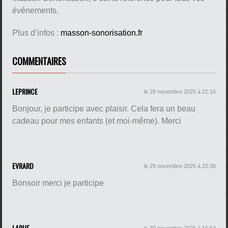
événements.
Plus d’infos :
masson-sonorisation.fr
COMMENTAIRES
LEPRINCE
le 29 novembre 2025 à 21:15
Bonjour, je participe avec plaisir. Cela fera un beau
cadeau pour mes enfants (et moi-même). Merci
EVRARD
le 29 novembre 2025 à 22:36
Bonsoir merci je participe
LARUE
le 30 novembre 2025 à 16:54