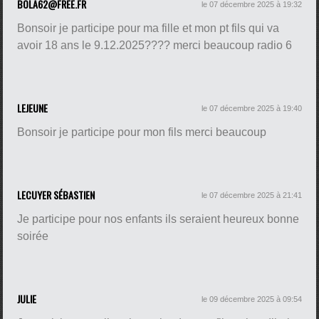
BOLA62@FREE.FR
le 07 décembre 2025 à 19:32
Bonsoir je participe pour ma fille et mon pt fils qui va
avoir 18 ans le 9.12.2025???? merci beaucoup radio 6
LEJEUNE
le 07 décembre 2025 à 19:40
Bonsoir je participe pour mon fils merci beaucoup
LECUYER SÉBASTIEN
le 07 décembre 2025 à 21:41
Je participe pour nos enfants ils seraient heureux bonne
soirée
JULIE
le 09 décembre 2025 à 09:54