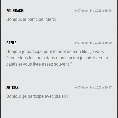
ZOURIDAKIS
le 07 décembre 2025 à 19:06
Bonjour, je participe. Merci
BAZILE
le 07 décembre 2025 à 19:09
Bonjour je participe pour le noel de mon fils , je vous
écoute tous les jours dans mon camion je suis livreur à
calais et vous livre assez souvent ?
ARTIGAS
le 07 décembre 2025 à 19:17
Bonjour ,je participe avec plaisir !