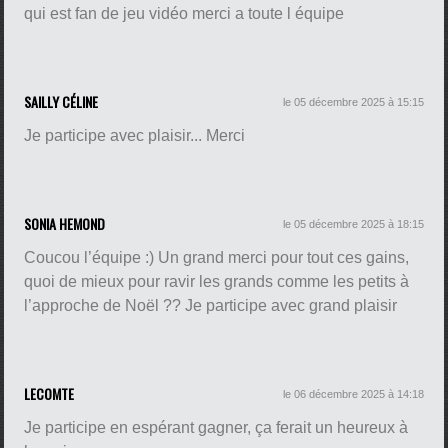
qui est fan de jeu vidéo merci a toute l équipe
SAILLY CÉLINE
le 05 décembre 2025 à 15:15
Je participe avec plaisir... Merci
SONIA HEMOND
le 05 décembre 2025 à 18:15
Coucou l’équipe :) Un grand merci pour tout ces gains,
quoi de mieux pour ravir les grands comme les petits à
l’approche de Noël ?? Je participe avec grand plaisir
LECOMTE
le 06 décembre 2025 à 14:18
Je participe en espérant gagner, ça ferait un heureux à