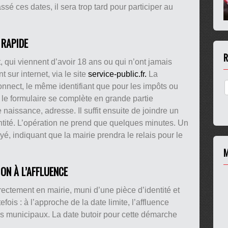
ssé ces dates, il sera trop tard pour participer au
 RAPIDE
R
qui viennent d’avoir 18 ans ou qui n’ont jamais
t sur internet, via le site
service-public.fr.
La
nect, le même identifiant que pour les impôts ou
 le formulaire se complète en grande partie
aissance, adresse. Il suffit ensuite de joindre un
dentité. L’opération ne prend que quelques minutes. Un
yé, indiquant que la mairie prendra le relais pour le
M
ION À L’AFFLUENCE
irectement en mairie, muni d’une pièce d’identité et
tefois : à l’approche de la date limite, l’affluence
es municipaux. La date butoir pour cette démarche