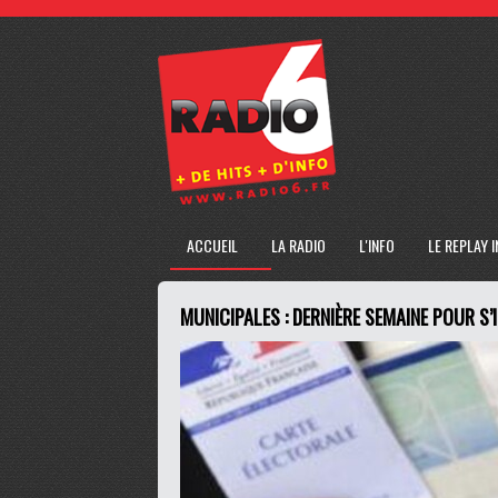
ACCUEIL
LA RADIO
L'INFO
LE REPLAY 
MUNICIPALES : DERNIÈRE SEMAINE POUR S’