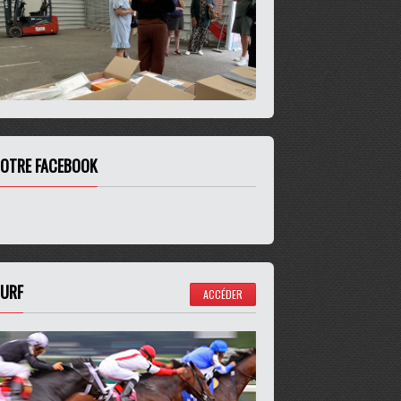
OTRE FACEBOOK
URF
ACCÉDER