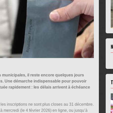
N
 municipales, il reste encore quelques jours
T
rales. Une démarche indispensable pour pouvoir
ctuée rapidement : les délais arrivent à échéance
es inscriptions ne sont plus closes au 31 décembre.
’à mercredi (le 4 février 2026) en ligne, ou jusqu’à