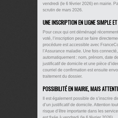
vendredi (le 6 février 2026) en mairie. Pa
scrutin de mars 2026.
UNE INSCRIPTION EN LIGNE SIMPLE ET
Pour ceux qui ont déménagé récemment, 
voté, l’inscription peut se faire directemen
procédure est accessible avec FranceCon
l’Assurance maladie. Une fois connecté,
automatiquement : nom, prénom, date de n
justificatif de domicile et une pièce d’i
courriel de confirmation est ensuite envo
traitement du dossier.
POSSIBILITÉ EN MAIRIE, MAIS ATTENT
Il est également possible de s’inscrire d
d’un justificatif de domicile. Attention tou
risque d’être importante dans les servic
est fixée à vendredi (le 6 février 2026).