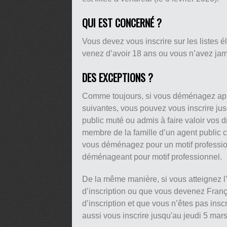
QUI EST CONCERNÉ ?
Vous devez vous inscrire sur les listes
venez d’avoir 18 ans ou vous n’avez jama
DES EXCEPTIONS ?
Comme toujours, si vous déménagez après
suivantes, vous pouvez vous inscrire jus
public muté ou admis à faire valoir vos dr
membre de la famille d’un agent public co
vous déménagez pour un motif professio
déménageant pour motif professionnel.
De la même manière, si vous atteignez l’
d’inscription ou que vous devenez França
d’inscription et que vous n’êtes pas inscr
aussi vous inscrire jusqu'au jeudi 5 mar