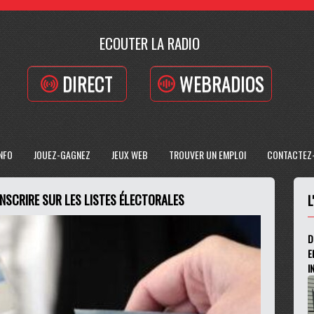
ECOUTER LA RADIO
DIRECT
WEBRADIOS
INFO
JOUEZ-GAGNEZ
JEUX WEB
TROUVER UN EMPLOI
CONTACTEZ
INSCRIRE SUR LES LISTES ÉLECTORALES
L
D
E
I