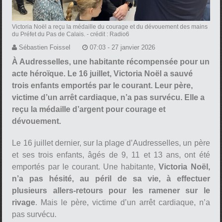
Victoria Noël a reçu la médaille du courage et du dévouement des mains
du Préfet du Pas de Calais.
- crédit : Radio6
Sébastien Foissel
07:03 - 27 janvier 2026
À Audresselles, une habitante récompensée pour un
acte héroïque. Le 16 juillet, Victoria Noël a sauvé
trois enfants emportés par le courant. Leur père,
victime d’un arrêt cardiaque, n’a pas survécu. Elle a
reçu la médaille d’argent pour courage et
dévouement.
Le 16 juillet dernier, sur la plage d’Audresselles, un père
et ses trois enfants, âgés de 9, 11 et 13 ans, ont été
emportés par le courant. Une habitante,
Victoria Noël,
n’a pas hésité, au péril de sa vie, à effectuer
plusieurs allers-retours pour les ramener sur le
rivage
. Mais le père, victime d’un arrêt cardiaque, n’a
pas survécu.