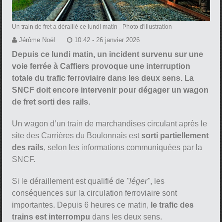
Un train de fret a déraillé ce lundi matin
- Photo d'illustration
Jérôme Noël
10:42 - 26 janvier 2026
Depuis ce lundi matin, un incident survenu sur une
voie ferrée à Caffiers provoque une interruption
totale du trafic ferroviaire dans les deux sens. La
SNCF doit encore intervenir pour dégager un wagon
de fret sorti des rails.
Un wagon d’un train de marchandises circulant après le
site des Carrières du Boulonnais est
sorti partiellement
des rails
, selon les informations communiquées par la
SNCF.
Si le déraillement est qualifié de
"léger"
, les
conséquences sur la circulation ferroviaire sont
importantes. Depuis 6 heures ce matin,
le trafic des
trains est interrompu
dans les deux sens.