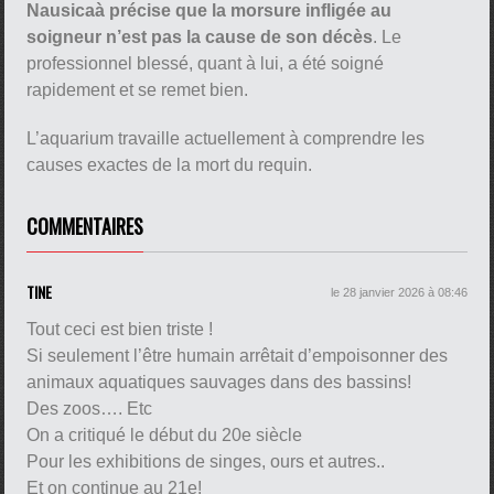
Nausicaà précise que la morsure infligée au
soigneur n’est pas la cause de son décès
. Le
professionnel blessé, quant à lui, a été soigné
rapidement et se remet bien.
L’aquarium travaille actuellement à comprendre les
causes exactes de la mort du requin.
COMMENTAIRES
TINE
le 28 janvier 2026 à 08:46
Tout ceci est bien triste !
Si seulement l’être humain arrêtait d’empoisonner des
animaux aquatiques sauvages dans des bassins!
Des zoos…. Etc
On a critiqué le début du 20e siècle
Pour les exhibitions de singes, ours et autres..
Et on continue au 21e!