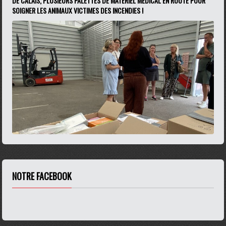
DE CALAIS, PLUSIEURS PALETTES DE MATÉRIEL MÉDICAL EN ROUTE POUR
SOIGNER LES ANIMAUX VICTIMES DES INCENDIES !
NOTRE FACEBOOK