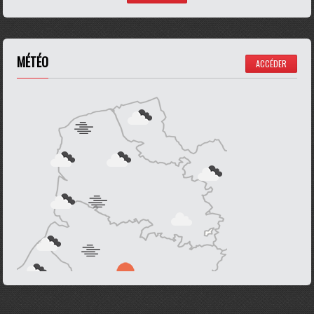
MÉTÉO
ACCÉDER