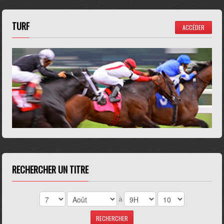
TURF
ACCÉDER
RECHERCHER UN TITRE
à