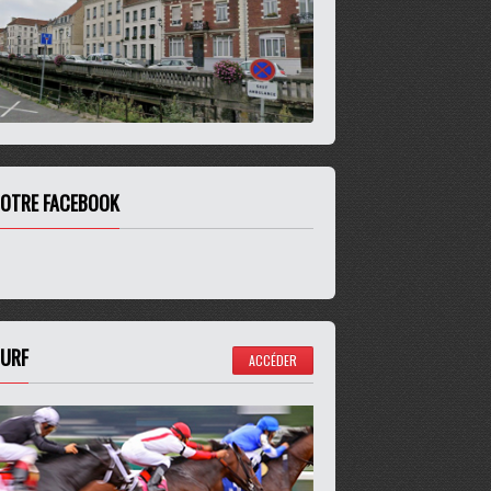
OTRE FACEBOOK
URF
ACCÉDER