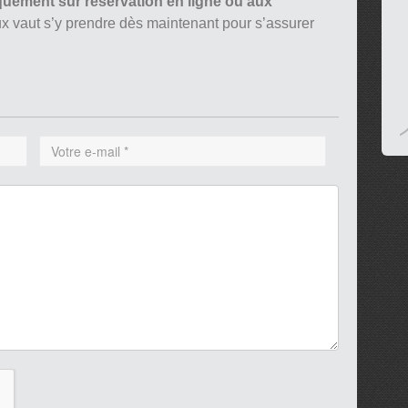
quement sur réservation en ligne ou aux
ieux vaut s’y prendre dès maintenant pour s’assurer