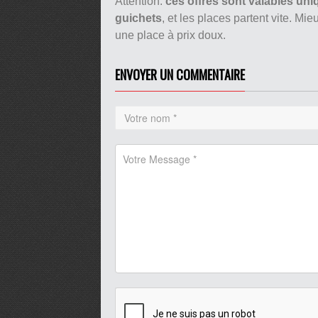
Attention:
ces offres sont valables uni
guichets
, et les places partent vite. M
une place à prix doux.
ENVOYER UN COMMENTAIRE