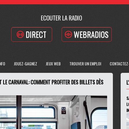
ECOUTER LA RADIO
DIRECT
WEBRADIOS
INFO
JOUEZ-GAGNEZ
JEUX WEB
TROUVER UN EMPLOI
CONTACTEZ
T LE CARNAVAL: COMMENT PROFITER DES BILLETS DÈS
L
S
L
I