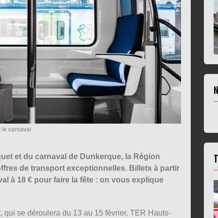
N
 le carnaval
T
uet et du carnaval de Dunkerque, la Région
res de transport exceptionnelles. Billets à partir
l à 18 € pour faire la fête : on vous explique
, qui se déroulera du 13 au 15 février, TER Hauts-