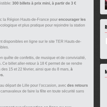
istible:
300 billets à prix mini, à partir de 3 €
ec la Région Hauts-de-France pour
encourager les
écologique et plus pratique pour rejoindre la station
R
nt disponibles en ligne sur le site TER Hauts-de-
ibles.
en quête de confettis, de musique et de convivialité,
.
Ce billet aller-retour à 18 € permet de se rendre
es 15 et 22 février, ainsi que du 8 mars,
à
M
s.
au départ de Lille pour l’occasion, avec
des retours
 carnavaleux de faire la fête en toute sécurité sans