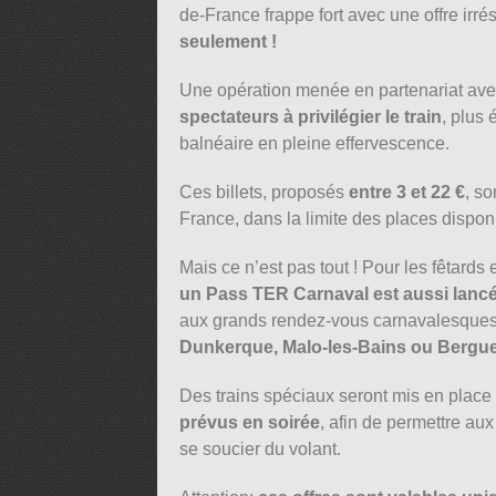
de-France frappe fort avec une offre irrés
seulement !
Une opération menée en partenariat av
spectateurs à privilégier le train
, plus 
balnéaire en pleine effervescence.
Ces billets, proposés
entre 3 et 22 €
, so
France, dans la limite des places dispon
Mais ce n’est pas tout ! Pour les fêtards 
un Pass TER Carnaval est aussi lancé
aux grands rendez-vous carnavalesques d
Dunkerque, Malo-les-Bains ou Bergue
Des trains spéciaux seront mis en place 
prévus en soirée
, afin de permettre aux
se soucier du volant.