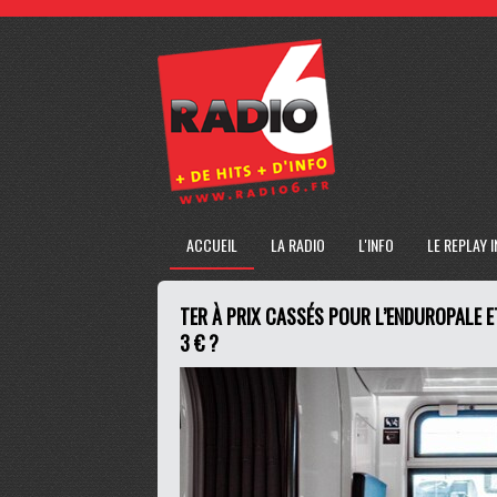
ACCUEIL
LA RADIO
L'INFO
LE REPLAY 
TER À PRIX CASSÉS POUR L’ENDUROPALE E
3 € ?