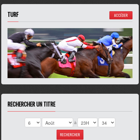
TURF
ACCÉDER
RECHERCHER UN TITRE
à