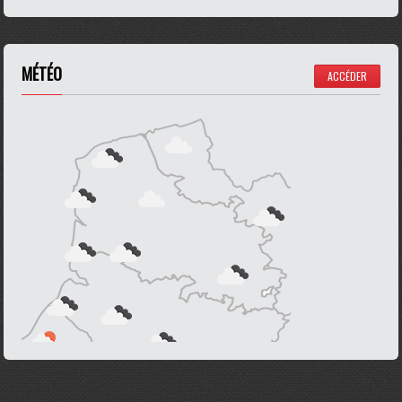
MÉTÉO
ACCÉDER