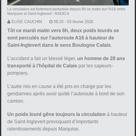
La circulation est fortement perturbée depuis 6h ce matin sur l'A16 entre
Marquise et Saint-Inglevert
- RADIO 6
ELISE CAUCHIN
08:20 - 03 février 2026
Tôt ce mardi matin vers 6h, deux poids lourds se
sont percutés sur l’autoroute A16 à hauteur de
Saint-Inglevert dans le sens Boulogne Calais.
L’accident a fait un blessé léger,
un homme de 28 ans
transporté à l’hôpital de Calais
par les sapeurs-
pompiers.
L’autre mis en cause a été pris en charge par les
gendarmes après avoir quitté l’autoroute à bord de son
camion.
Un poids lourd gêne toujours la circulation
à hauteur
de Saint-Inglevert provoquant d’importants
ralentissements depuis Marquise.