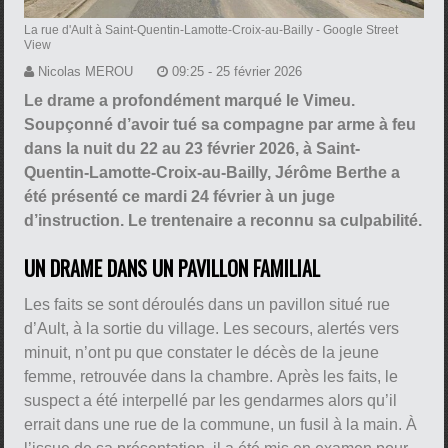
La rue d'Ault à Saint-Quentin-Lamotte-Croix-au-Bailly
- Google Street
View
Nicolas MEROU
09:25 - 25 février 2026
Le drame a profondément marqué le Vimeu.
Soupçonné d’avoir tué sa compagne par arme à feu
dans la nuit du 22 au 23 février 2026, à Saint-
Quentin-Lamotte-Croix-au-Bailly, Jérôme Berthe a
été présenté ce mardi 24 février à un juge
d’instruction. Le trentenaire a reconnu sa culpabilité.
UN DRAME DANS UN PAVILLON FAMILIAL
Les faits se sont déroulés dans un pavillon situé rue
d’Ault, à la sortie du village. Les secours, alertés vers
minuit, n’ont pu que constater le décès de la jeune
femme, retrouvée dans la chambre. Après les faits, le
suspect a été interpellé par les gendarmes alors qu’il
errait dans une rue de la commune, un fusil à la main. À