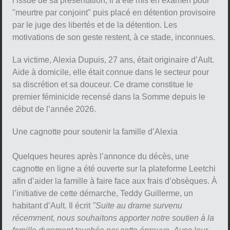
l’issue de sa présentation, il a été mis en examen pour
"meurtre par conjoint" puis placé en détention provisoire
par le juge des libertés et de la détention. Les
motivations de son geste restent, à ce stade, inconnues.
La victime, Alexia Dupuis, 27 ans, était originaire d’Ault.
Aide à domicile, elle était connue dans le secteur pour
sa discrétion et sa douceur. Ce drame constitue le
premier féminicide recensé dans la Somme depuis le
début de l’année 2026.
Une cagnotte pour soutenir la famille d’Alexia
Quelques heures après l’annonce du décès, une
cagnotte en ligne a été ouverte sur la plateforme Leetchi
afin d’aider la famille à faire face aux frais d’obsèques. À
l’initiative de cette démarche, Teddy Guillerme, un
habitant d’Ault. Il écrit
"Suite au drame survenu
récemment, nous souhaitons apporter notre soutien à la