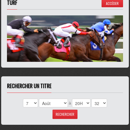
TURF
ACCÉDER
RECHERCHER UN TITRE
à