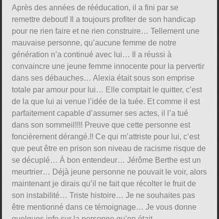
Après des années de rééducation, il a fini par se
remettre debout! Il a toujours profiter de son handicap
pour ne rien faire et ne rien construire… Tellement une
mauvaise personne, qu’aucune femme de notre
génération n’a continué avec lui… Il a réussi à
convaincre une jeune femme innocente pour la pervertir
dans ses débauches… Alexia était sous son emprise
totale par amour pour lui… Elle comptait le quitter, c’est
de la que lui ai venue l’idée de la tuée. Et comme il est
parfaitement capable d’assumer ses actes, il l’a tué
dans son sommeil!!!! Preuve que cette personne est
foncièrement dérangé.!! Ce qui m’attriste pour lui, c’est
que peut être en prison son niveau de racisme risque de
se décuplé… À bon entendeur… Jérôme Berthe est un
meurtrier… Déjà jeune personne ne pouvait le voir, alors
maintenant je dirais qu’il ne fait que récolter le fruit de
son instabilité… Triste histoire… Je ne souhaites pas
être mentionné dans ce témoignage… Je vous donne
quelques info sur la personne qu’on était….