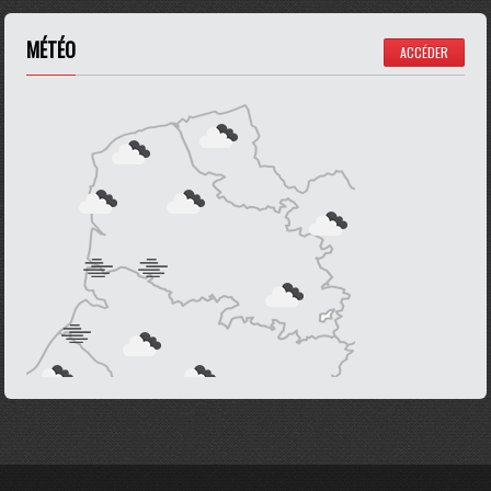
MÉTÉO
ACCÉDER