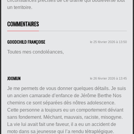
circonstances précises de ce drame qui bouleverse tout
un territoire.
COMMENTAIRES
GOODCHILD FRANÇOISE
le 25 février 2026 à 13:50
Toutes mes condoléances,
JOOMUN
le 26 février 2026 à 13:45
Je me permets de vous donner quelques détails. Je suis
un ancien camarade d’enfance de Jérôme Berthe Nos
chemins ce sont séparées dès nôtres adolescence.
Cette personne a toujours eu un comportement déviant
sans fondement. Méchant, mauvais, raciste, misogyne.
La vie lui avait fait une faveur, il a eu un accident de
moto dans sa jeunesse qui l’a rendu tétraplégique.