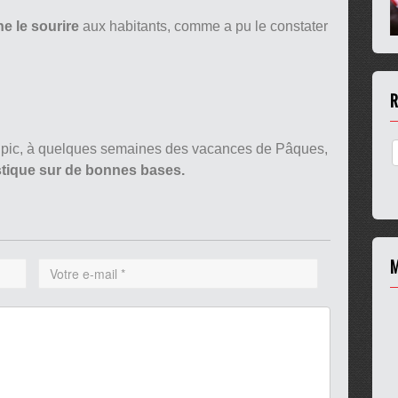
e le sourire
aux habitants, comme a pu le constater
R
à pic, à quelques semaines des vacances de Pâques,
istique sur de bonnes bases.
M