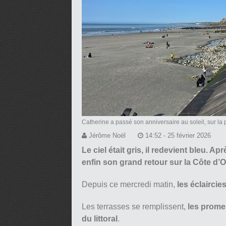
Catherine a passé son anniversaire au soleil, sur la
Jérôme Noël
14:52 - 25 février 2026
Le ciel était gris, il redevient bleu. A
enfin son grand retour sur la Côte d’O
Depuis ce mercredi matin,
les éclaircie
Les terrasses se remplissent,
les promen
du littoral
.