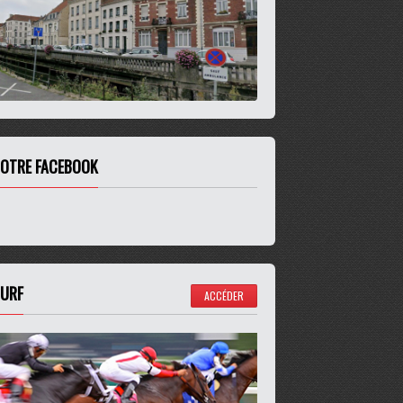
OTRE FACEBOOK
URF
ACCÉDER