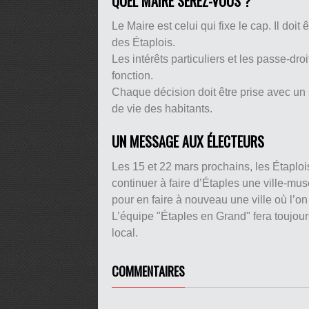
QUEL MAIRE SEREZ-VOUS ?
Le Maire est celui qui fixe le cap. Il doit
des Étaplois.
Les intérêts particuliers et les passe-dro
fonction.
Chaque décision doit être prise avec un 
de vie des habitants.
UN MESSAGE AUX ÉLECTEURS
Les 15 et 22 mars prochains, les Étaplois
continuer à faire d’Étaples une ville-mus
pour en faire à nouveau une ville où l’on vi
L’équipe "Étaples en Grand" fera toujour
local.
COMMENTAIRES