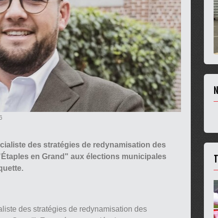
N
6
écialiste des stratégies de redynamisation des
T
ste "Étaples en Grand" aux élections municipales
quette.
liste des stratégies de redynamisation des