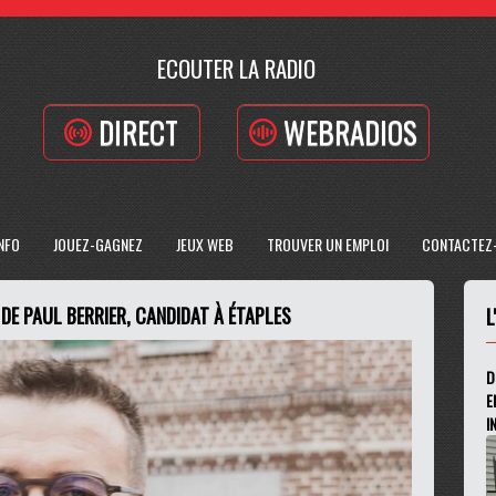
ECOUTER LA RADIO
DIRECT
WEBRADIOS
INFO
JOUEZ-GAGNEZ
JEUX WEB
TROUVER UN EMPLOI
CONTACTEZ
DE PAUL BERRIER, CANDIDAT À ÉTAPLES
L
D
E
I