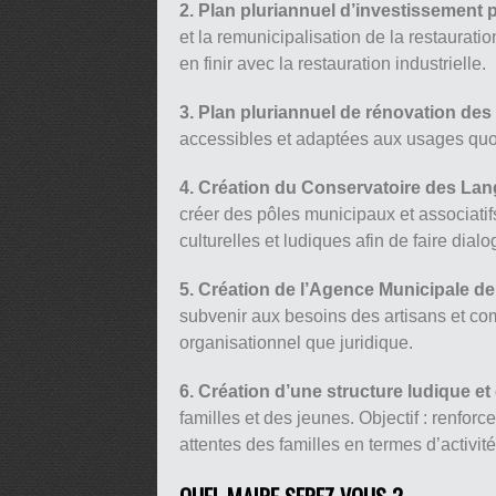
2. Plan pluriannuel d’investissement p
et la remunicipalisation de la restauratio
en finir avec la restauration industrielle.
3. Plan pluriannuel de rénovation des
accessibles et adaptées aux usages quot
4. Création du Conservatoire des Lan
créer des pôles municipaux et associatifs
culturelles et ludiques afin de faire dial
5. Création de l’Agence Municipale de
subvenir aux besoins des artisans et co
organisationnel que juridique.
6. Création d’une structure ludique et
familles et des jeunes. Objectif : renforce
attentes des familles en termes d’activité