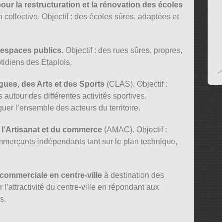
our la restructuration et la rénovation des écoles
n collective. Objectif : des écoles sûres, adaptées et
 espaces publics.
Objectif : des rues sûres, propres,
idiens des Étaplois.
gues, des Arts et des Sports
(CLAS). Objectif :
 autour des différentes activités sportives,
oguer l’ensemble des acteurs du territoire.
 l’Artisanat et du commerce
(AMAC). Objectif :
mmerçants indépendants tant sur le plan technique,
 commerciale en centre-ville
à destination des
r l’attractivité du centre-ville en répondant aux
s.