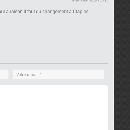
le 28 février 2026 à 18:21
ul a raison il faut du changement à Etaples