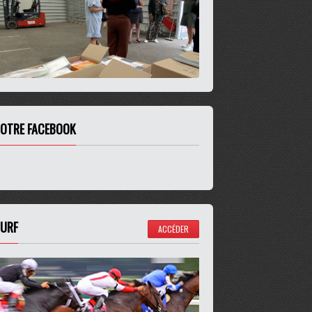
OTRE FACEBOOK
URF
ACCÉDER