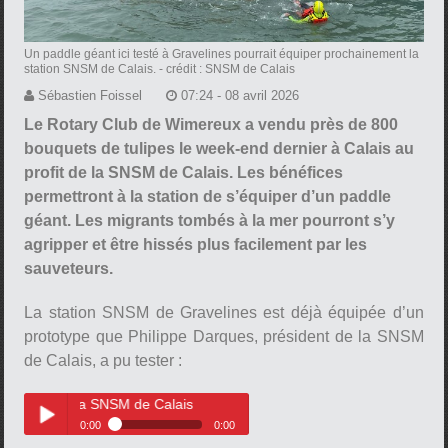
Un paddle géant ici testé à Gravelines pourrait équiper prochainement la
station SNSM de Calais.
- crédit : SNSM de Calais
Sébastien Foissel
07:24 - 08 avril 2026
Le Rotary Club de Wimereux a vendu près de 800
bouquets de tulipes le week-end dernier à Calais au
profit de la SNSM de Calais. Les bénéfices
permettront à la station de s’équiper d’un paddle
géant. Les migrants tombés à la mer pourront s’y
agripper et être hissés plus facilement par les
sauveteurs.
La station SNSM de Gravelines est déjà équipée d’un
prototype que Philippe Darques, président de la SNSM
de Calais, a pu tester :
e la SNSM de Calais
0:00
0:00