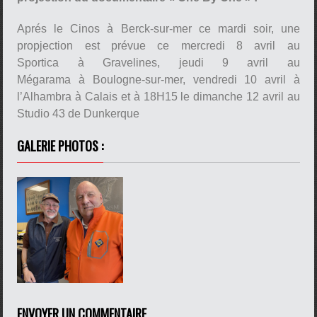
Aprés le Cinos à Berck-sur-mer ce mardi soir, une
propjection est prévue ce mercredi 8 avril au
Sportica à Gravelines, jeudi 9 avril au
Mégarama à Boulogne-sur-mer, vendredi 10 avril à
l’Alhambra à Calais et à 18H15 le dimanche 12 avril au
Studio 43 de Dunkerque
GALERIE PHOTOS :
ENVOYER UN COMMENTAIRE