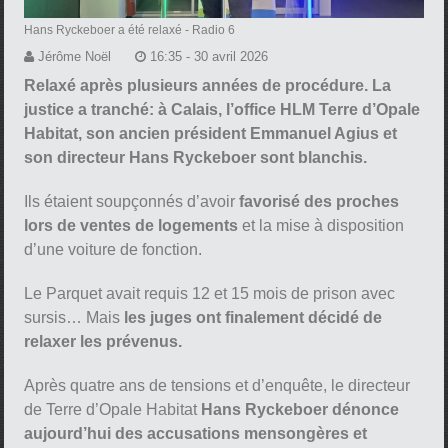
Hans Ryckeboer a été relaxé
- Radio 6
Jérôme Noël
16:35 - 30 avril 2026
Relaxé après plusieurs années de procédure. La
justice a tranché: à Calais, l’office HLM Terre d’Opale
Habitat, son ancien président Emmanuel Agius et
son directeur Hans Ryckeboer sont blanchis.
Ils étaient soupçonnés d’avoir
favorisé des proches
lors de ventes de logements
et la mise à disposition
d’une voiture de fonction.
Le Parquet avait requis 12 et 15 mois de prison avec
sursis… Mais
les juges ont finalement décidé de
relaxer les prévenus.
Après quatre ans de tensions et d’enquête, le directeur
de Terre d’Opale Habitat
Hans Ryckeboer dénonce
aujourd’hui des accusations mensongères et