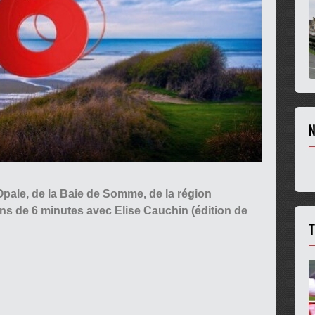
N
d'Opale, de la Baie de Somme, de la région
ns de 6 minutes avec Elise Cauchin (édition de
T