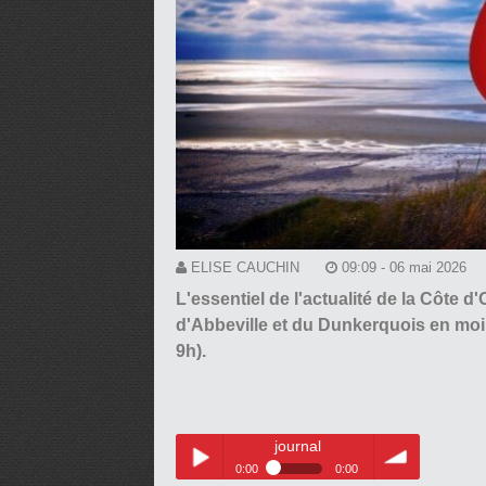
ELISE CAUCHIN
09:09 - 06 mai 2026
L'essentiel de l'actualité de la Côte 
d'Abbeville et du Dunkerquois en moi
9h).
journal
0:00
0:00