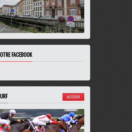
OTRE FACEBOOK
URF
ACCÉDER