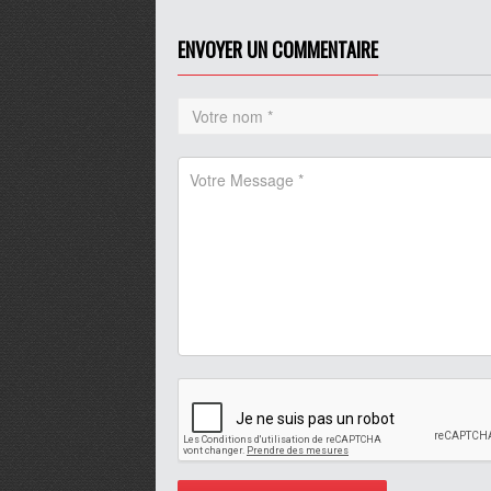
journal
Play /
volume
ENVOYER UN COMMENTAIRE
pause