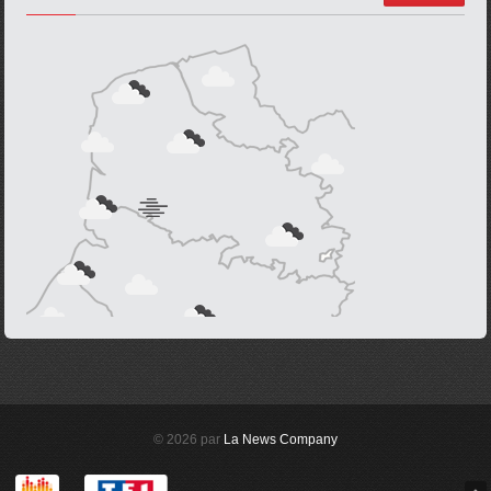
© 2026 par
La News Company