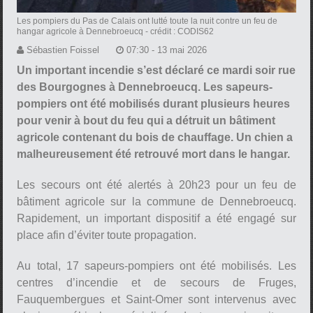
Les pompiers du Pas de Calais ont lutté toute la nuit contre un feu de
hangar agricole à Dennebroeucq
- crédit : CODIS62
Sébastien Foissel
07:30 - 13 mai 2026
Un important incendie s’est déclaré ce mardi soir rue
des Bourgognes à Dennebroeucq. Les sapeurs-
pompiers ont été mobilisés durant plusieurs heures
pour venir à bout du feu qui a détruit un bâtiment
agricole contenant du bois de chauffage. Un chien a
malheureusement été retrouvé mort dans le hangar.
Les secours ont été alertés à 20h23 pour un feu de
bâtiment agricole sur la commune de Dennebroeucq.
Rapidement, un important dispositif a été engagé sur
place afin d’éviter toute propagation.
Au total, 17 sapeurs-pompiers ont été mobilisés. Les
centres d’incendie et de secours de Fruges,
Fauquembergues et Saint-Omer sont intervenus avec