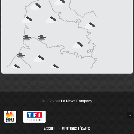
© 2026 par
La News Company
ACCUEIL
MENTIONS LÉGALES