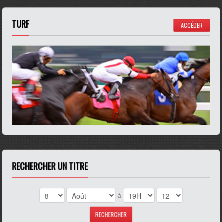
TURF
ACCÉDER
RECHERCHER UN TITRE
à