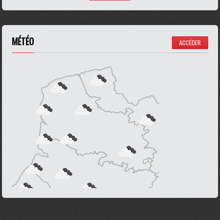
MÉTÉO
ACCÉDER