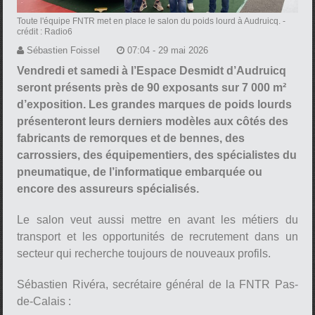
Toute l'équipe FNTR met en place le salon du poids lourd à Audruicq.
-
crédit : Radio6
Sébastien Foissel
07:04 - 29 mai 2026
Vendredi et samedi à l’Espace Desmidt d’Audruicq
seront présents près de 90 exposants sur 7 000 m²
d’exposition. Les grandes marques de poids lourds
présenteront leurs derniers modèles aux côtés des
fabricants de remorques et de bennes, des
carrossiers, des équipementiers, des spécialistes du
pneumatique, de l’informatique embarquée ou
encore des assureurs spécialisés.
Le salon veut aussi mettre en avant les métiers du
transport et les opportunités de recrutement dans un
secteur qui recherche toujours de nouveaux profils.
Sébastien Rivéra, secrétaire général de la FNTR Pas-
de-Calais :