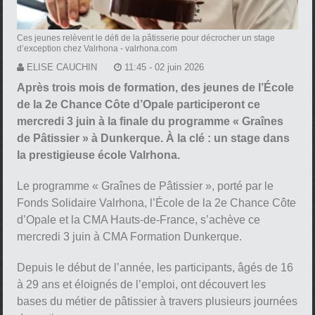
Ces jeunes relèvent le défi de la pâtisserie pour décrocher un stage
d’exception chez Valrhona
- valrhona.com
ELISE CAUCHIN
11:45 - 02 juin 2026
Après trois mois de formation, des jeunes de l’École
de la 2e Chance Côte d’Opale participeront ce
mercredi 3 juin à la finale du programme « Graînes
de Pâtissier » à Dunkerque. À la clé : un stage dans
la prestigieuse école Valrhona.
Le programme « Graînes de Pâtissier », porté par le
Fonds Solidaire Valrhona, l’École de la 2e Chance Côte
d’Opale et la CMA Hauts-de-France, s’achève ce
mercredi 3 juin à CMA Formation Dunkerque.
Depuis le début de l’année, les participants, âgés de 16
à 29 ans et éloignés de l’emploi, ont découvert les
bases du métier de pâtissier à travers plusieurs journées