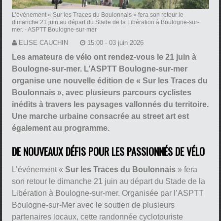
L’événement « Sur les Traces du Boulonnais » fera son retour le
dimanche 21 juin au départ du Stade de la Libération à Boulogne-sur-
mer.
- ASPTT Boulogne-sur-mer
ELISE CAUCHIN
15:00 - 03 juin 2026
Les amateurs de vélo ont rendez-vous le 21 juin à
Boulogne-sur-mer. L’ASPTT Boulogne-sur-mer
organise une nouvelle édition de « Sur les Traces du
Boulonnais », avec plusieurs parcours cyclistes
inédits à travers les paysages vallonnés du territoire.
Une marche urbaine consacrée au street art est
également au programme.
DE NOUVEAUX DÉFIS POUR LES PASSIONNÉS DE VÉLO
L’événement «
Sur les Traces du Boulonnais
» fera
son retour le dimanche 21 juin au départ du Stade de la
Libération à Boulogne-sur-mer. Organisée par l’ASPTT
Boulogne-sur-Mer avec le soutien de plusieurs
partenaires locaux, cette randonnée cyclotouriste