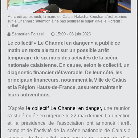
Mercredi après-midi, la maire de Calais Natacha Bouchart s'est exprimé
sur le Channel : "attention à ne pas politiser le sujet" dit-elle.
- crédit :
radio6
Sébastien Foissel
15:00 - 03 juin 2026
Le collectif « Le Channel en danger » a publié ce
matin un texte alertant sur un possible arrêt
temporaire de six mois des activités de la scène
nationale calaisienne. En cause, selon le collectif, un
diagnostic financier défavorable. De leur côté, les
principaux financeurs, notamment la Ville de Calais
et la Région Hauts-de-France, assurent maintenir
leurs subventions.
D'après
le collectif Le Channel en danger,
une réunion
s'est déroulée en urgence le 22 mai dernier. La direction
et la présidence de l'association ont annoncé l’arrêt
complet de l’activité de la scène nationale de Calais à
compter du 1er juillet, pour une durée annoncée d’au