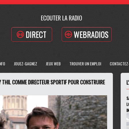
ECOUTER LA RADIO
DIRECT
WEBRADIOS
INFO
JOUEZ-GAGNEZ
JEUX WEB
TROUVER UN EMPLOI
CONTACTEZ
Y THIL COMME DIRECTEUR SPORTIF POUR CONSTRUIRE
L
S
L
I