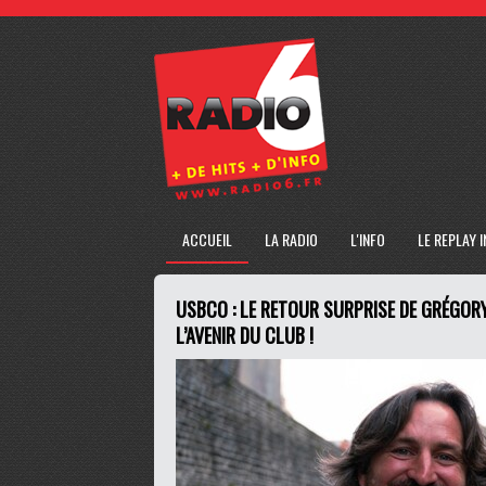
ACCUEIL
LA RADIO
L'INFO
LE REPLAY 
USBCO : LE RETOUR SURPRISE DE GRÉGOR
L’AVENIR DU CLUB !