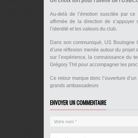
Un choix fort pour l’avenir de l’USBC
Au-delà de l’émotion suscitée par ce r
affirmée de la direction de s’appuyer 
l’identité et les valeurs du club.
Dans son communiqué, US Boulogne Côte
d’une réflexion menée autour du projet spo
sur l’expérience, la connaissance du te
Grégory Thil pour accompagner les pro
Ce retour marque donc l’ouverture d’un
grands ambassadeurs
ENVOYER UN COMMENTAIRE