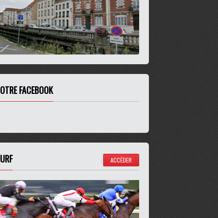
OTRE FACEBOOK
URF
ACCÉDER