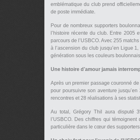
emblématique du club prend officiellemen
de poste immédiate.
Pour de nombreux supporters boulonnai
l’histoire récente du club. Entre 2005
parcours de l’USBCO. Avec 255 matchs dis
à l’ascension du club jusqu’en Ligue 1,
génération sous les couleurs boulonnais
Une histoire d’amour jamais interrom
Après un premier passage couronné de s
pour poursuivre son aventure jusqu’en 
rencontres et 28 réalisations à ses stati
Au total, Grégory Thil aura disputé 
l’USBCO. Des chiffres qui témoignent 
particulière dans le cœur des supporters