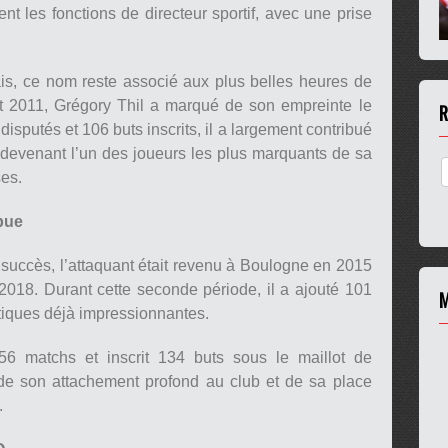
t les fonctions de directeur sportif, avec une prise
s, ce nom reste associé aux plus belles heures de
 et 2011, Grégory Thil a marqué de son empreinte le
R
putés et 106 buts inscrits, il a largement contribué
 devenant l’un des joueurs les plus marquants de sa
es.
pue
uccès, l’attaquant était revenu à Boulogne en 2015
2018. Durant cette seconde période, il a ajouté 101
M
stiques déjà impressionnantes.
356 matchs et inscrit 134 buts sous le maillot de
de son attachement profond au club et de sa place
.