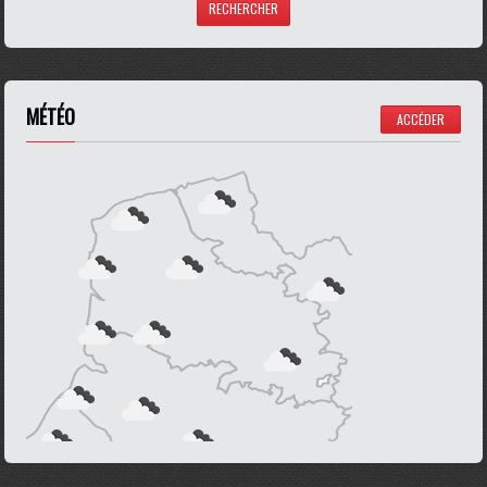
MÉTÉO
ACCÉDER