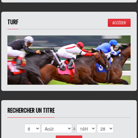
TURF
ACCÉDER
RECHERCHER UN TITRE
à