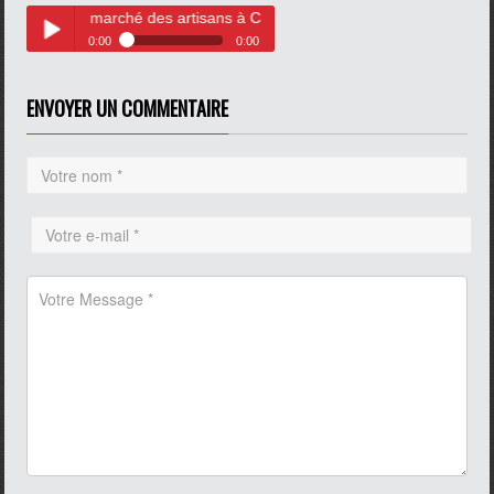
u marché des artisans à Calais
0:00
0:00
Les escapades de Radio6 au
Play /
marché des artisans à Calais
ENVOYER UN COMMENTAIRE
pause