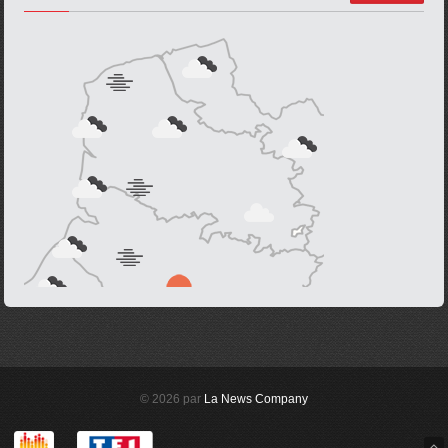
© 2026 par
La News Company