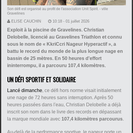
Son défi est organisé au profit de l'association Unit Spirit.
- ville
Gravelines
ELISE CAUCHIN
10:18 - 01 juillet 2026
Exploit à la piscine de Gravelines. Christian
Delobelle, licencié au Gravelines Triathlon et connu
sous le nom de « KkriCcri Nageur Hyperactif », a
battu le record du monde de la plus longue nage en
bassin de 25 mètres. En 50 heures d'effort
ininterrompu, il a parcouru 107,4 kilomètres.
UN DÉFI SPORTIF ET SOLIDAIRE
Lancé dimanche
, ce défi hors norme visait initialement
une nage de 72 heures sans interruption. Après 50
heures passées dans l'eau, Christian Delobelle a déjà
inscrit son nom dans le livre des records en dépassant
la marque mondiale avec
107,4 kilomètres parcourus
.
Au-delà de la performance sportive, le nageur porte un