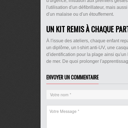
d'urgence, initiation aux premiers gest
l'utilisation d'un défibrillateur, mais au
d'un malaise ou d'un étouffement.
UN KIT REMIS À CHAQUE PAR
À l'issue des ateliers, chaque enfant re
un diplôme, un t-shirt anti-UV, une casq
d'identification pour la plage ainsi qu'
de mer. De quoi prolonger l'apprentissag
ENVOYER UN COMMENTAIRE