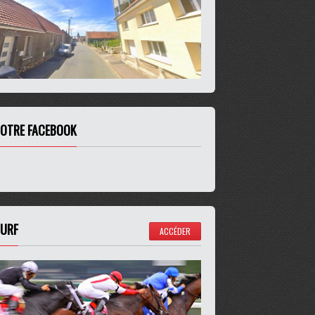
OTRE FACEBOOK
URF
ACCÉDER