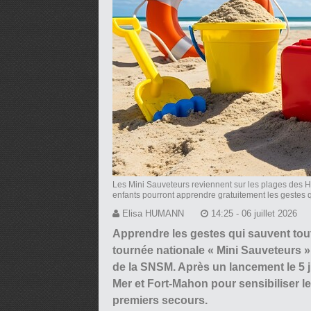
Les Mini Sauveteurs reviennent sur les plages des 
enfants pourront apprendre gratuitement les gestes q
Elisa HUMANN
14:25 - 06 juillet 2026
Apprendre les gestes qui sauvent tout e
tournée nationale « Mini Sauveteurs »
de la SNSM. Après un lancement le 5 j
Mer et Fort-Mahon pour sensibiliser le
premiers secours.