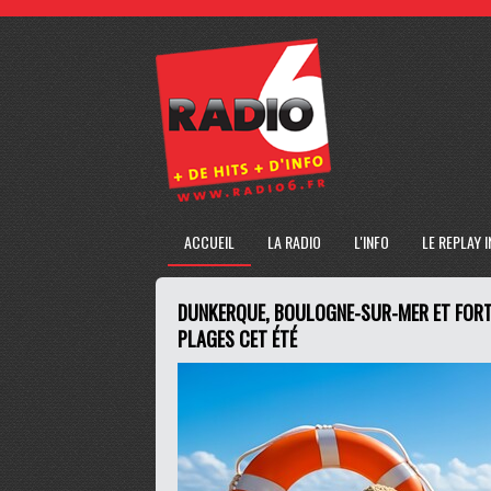
ACCUEIL
LA RADIO
L'INFO
LE REPLAY 
DUNKERQUE, BOULOGNE-SUR-MER ET FORT-
PLAGES CET ÉTÉ