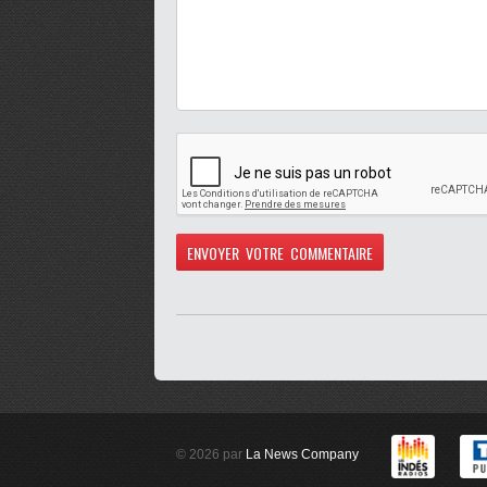
© 2026 par
La News Company