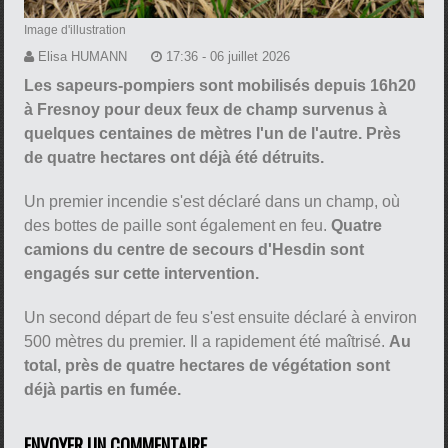
Image d'illustration
Elisa HUMANN
17:36 - 06 juillet 2026
Les sapeurs-pompiers sont mobilisés depuis 16h20
à Fresnoy pour deux feux de champ survenus à
quelques centaines de mètres l'un de l'autre. Près
de quatre hectares ont déjà été détruits.
Un premier incendie s'est déclaré dans un champ, où
des bottes de paille sont également en feu.
Quatre
camions du centre de secours d'Hesdin sont
engagés sur cette intervention.
Un second départ de feu s'est ensuite déclaré à environ
500 mètres du premier. Il a rapidement été maîtrisé.
Au
total, près de quatre hectares de végétation sont
déjà partis en fumée.
ENVOYER UN COMMENTAIRE