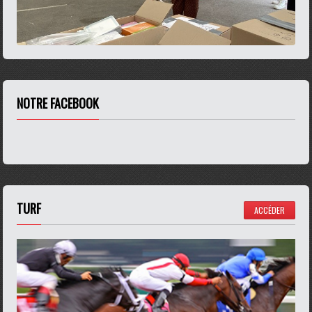
NOTRE FACEBOOK
TURF
ACCÉDER