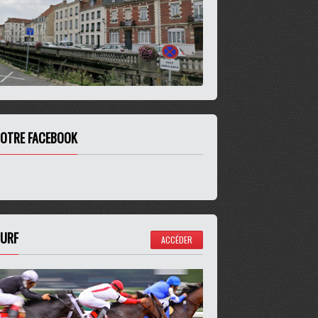
OTRE FACEBOOK
URF
ACCÉDER