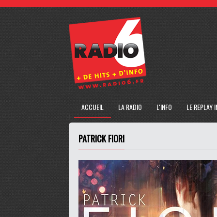
ACCUEIL
LA RADIO
L'INFO
LE REPLAY 
PATRICK FIORI