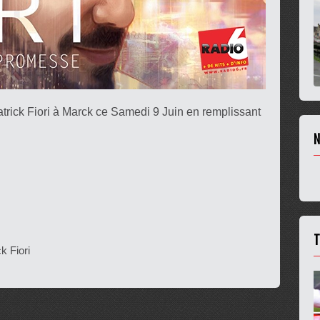
trick Fiori à Marck ce Samedi 9 Juin en remplissant
N
T
k Fiori