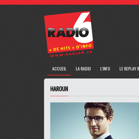
ACCUEIL
LA RADIO
L'INFO
LE REPLAY 
HAROUN