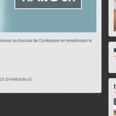
Haroun au Kursaal de Dunkerque en remplissant le
N
CLE D'HAROUN LE
T