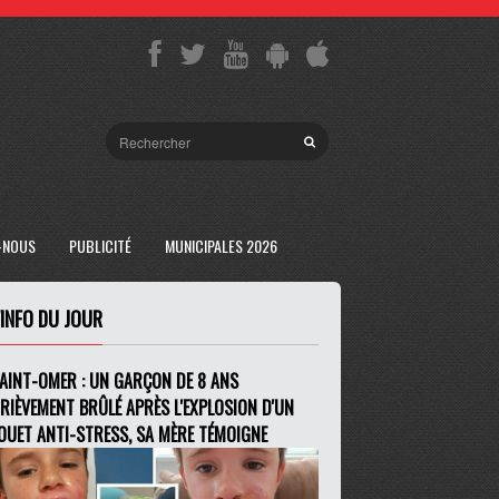
-NOUS
PUBLICITÉ
MUNICIPALES 2026
'INFO DU JOUR
AINT-OMER : UN GARÇON DE 8 ANS
RIÈVEMENT BRÛLÉ APRÈS L'EXPLOSION D'UN
OUET ANTI-STRESS, SA MÈRE TÉMOIGNE