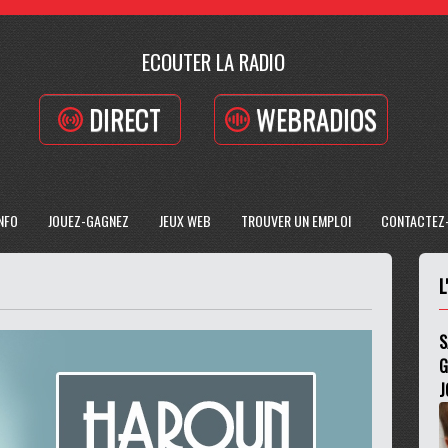
ECOUTER LA RADIO
DIRECT
WEBRADIOS
INFO
JOUEZ-GAGNEZ
JEUX WEB
TROUVER UN EMPLOI
CONTACTEZ
L
S
G
J