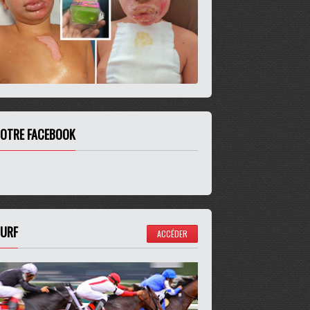
OTRE FACEBOOK
URF
ACCÉDER