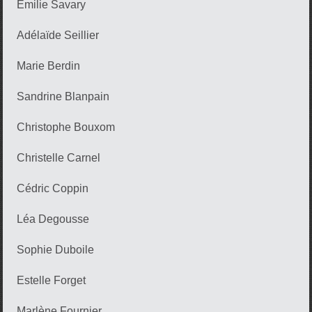
Emilie Savary
Adélaïde Seillier
Marie Berdin
Sandrine Blanpain
Christophe Bouxom
Christelle Carnel
Cédric Coppin
Léa Degousse
Sophie Duboile
Estelle Forget
Marlène Fournier