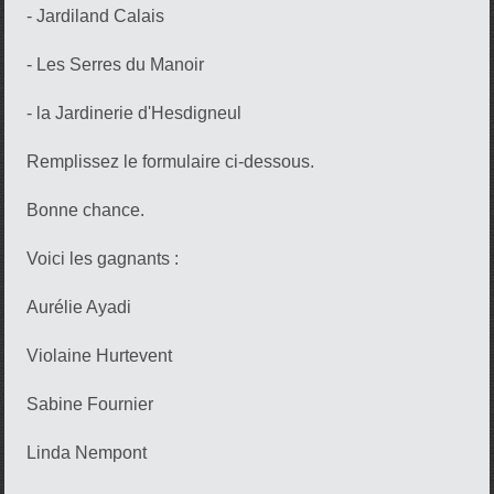
- Jardiland Calais
- Les Serres du Manoir
- la Jardinerie d'Hesdigneul
Remplissez le formulaire ci-dessous.
Bonne chance.
Voici les gagnants :
Aurélie Ayadi
Violaine Hurtevent
Sabine Fournier
Linda Nempont