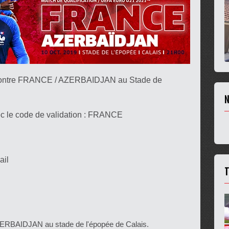
rencontre FRANCE / AZERBAIDJAN au Stade de
N
ec le code de validation : FRANCE
ail
T
BAIDJAN au stade de l'épopée de Calais.