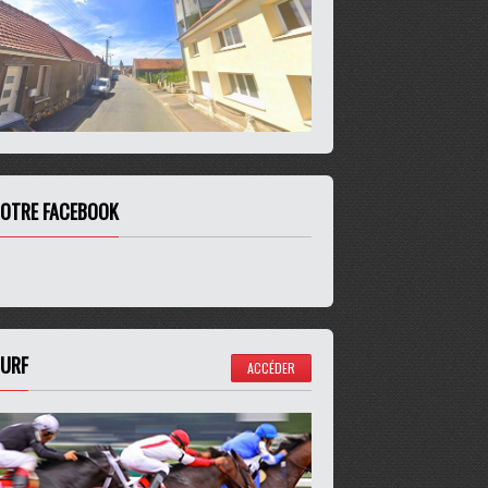
OTRE FACEBOOK
URF
ACCÉDER