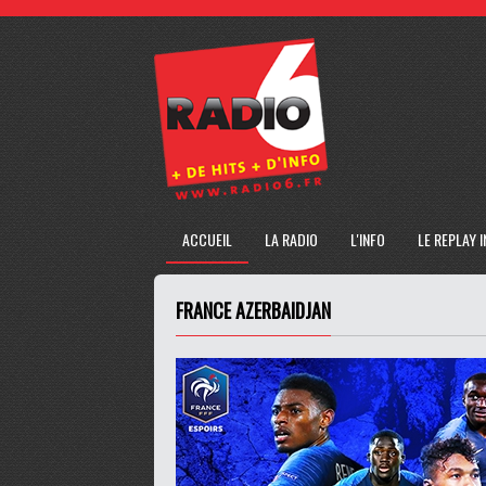
ACCUEIL
LA RADIO
L'INFO
LE REPLAY 
FRANCE AZERBAIDJAN