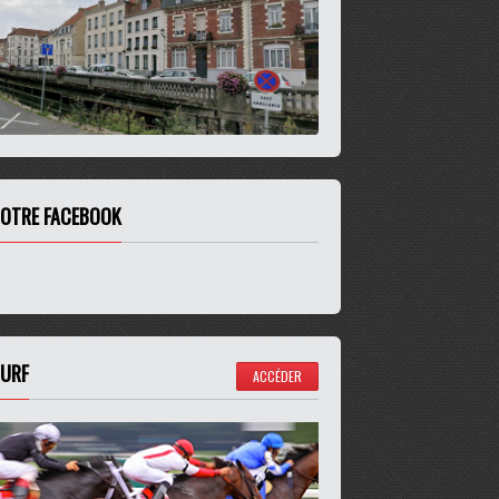
OTRE FACEBOOK
URF
ACCÉDER