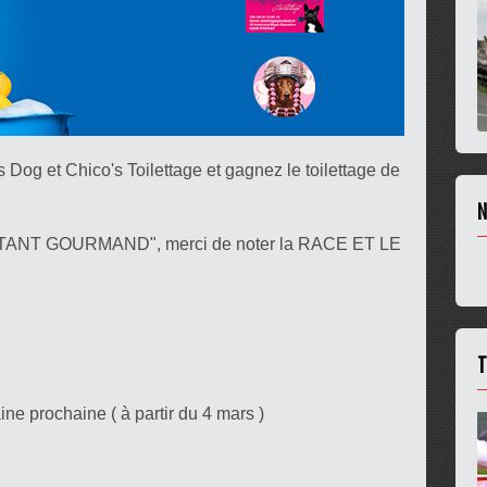
 Dog et Chico's Toilettage et gagnez le toilettage de
N
TANT GOURMAND", merci de noter la RACE ET LE
T
ne prochaine ( à partir du 4 mars )