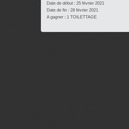
Date de début :
25 février 2021
Date de fin :
28 février 2021
A gagner : 1 TOILETTAGE