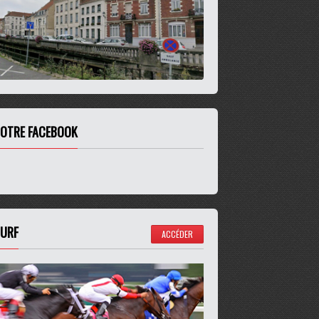
OTRE FACEBOOK
URF
ACCÉDER