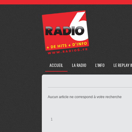
ACCUEIL
LA RADIO
L'INFO
LE REPLAY 
Aucun article ne correspond à votre recherche
1