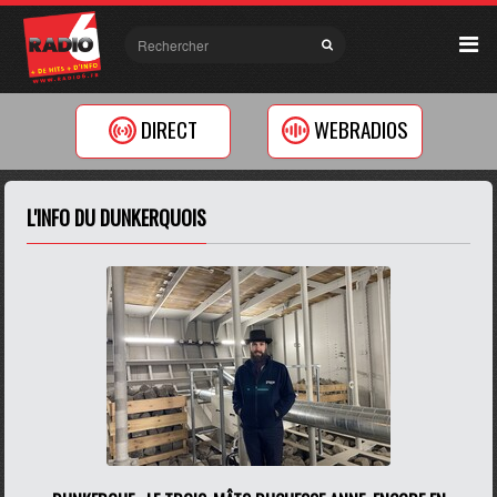
DIRECT
WEBRADIOS
L'INFO DU DUNKERQUOIS