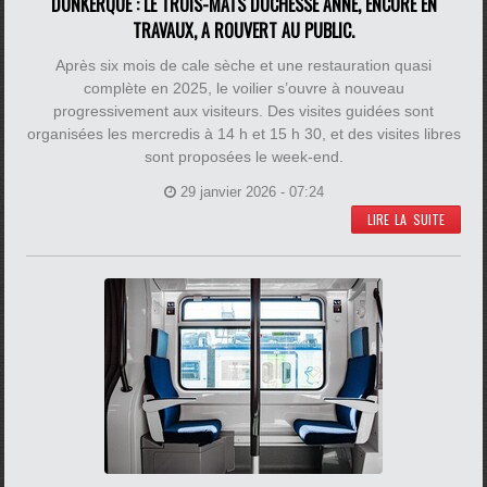
DUNKERQUE : LE TROIS-MÂTS DUCHESSE ANNE, ENCORE EN
TRAVAUX, A ROUVERT AU PUBLIC.
Après six mois de cale sèche et une restauration quasi
complète en 2025, le voilier s’ouvre à nouveau
progressivement aux visiteurs. Des visites guidées sont
organisées les mercredis à 14 h et 15 h 30, et des visites libres
sont proposées le week-end.
29 janvier 2026 - 07:24
LIRE LA SUITE