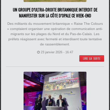
UN GROUPE D’ULTRA-DROITE BRITANNIQUE INTERDIT DE
MANIFESTER SUR LA CÔTE D’OPALE CE WEEK-END
Des militants du mouvement britannique « Raise The Colours
» comptaient organiser une opération de communication anti-
migrants sur les plages du Nord et du Pas-de-Calais. Les
préfets réagissent avec fermeté et interdisent toute tentative
de rassemblement.
23 janvier 2026 - 16:47
LIRE LA SUITE