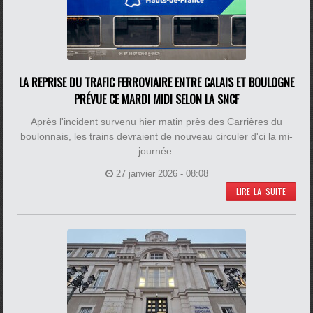
LA REPRISE DU TRAFIC FERROVIAIRE ENTRE CALAIS ET BOULOGNE
PRÉVUE CE MARDI MIDI SELON LA SNCF
Après l'incident survenu hier matin près des Carrières du
boulonnais, les trains devraient de nouveau circuler d'ci la mi-
journée.
27 janvier 2026 - 08:08
LIRE LA SUITE