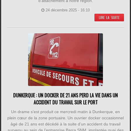
d’attachement à notre région.
24 décembre 2025 - 16:10
LIRE LA SUITE
DUNKERQUE : UN DOCKER DE 21 ANS PERD LA VIE DANS UN
ACCIDENT DU TRAVAIL SUR LE PORT
Un drame s’est produit ce mercredi matin à Dunkerque, en
plein cœur de la zone portuaire. Un ouvrier docker occasionnel
âgé de 21 ans est décédé à la suite d’un accident du travail
survenu au sein de l’entreprise Barra SNM, implantée quai des