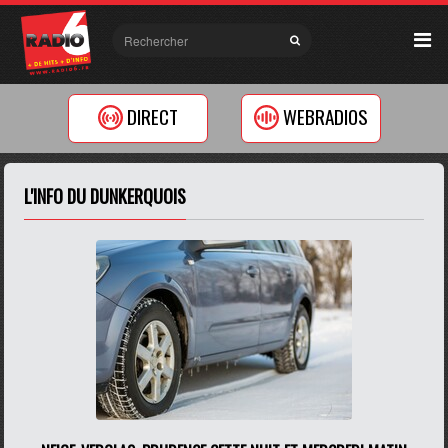
DIRECT
WEBRADIOS
L'INFO DU DUNKERQUOIS