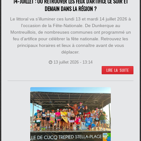
14-JUILLET : OÙ RETROUVER LES FEUX D'ARTIFICE CE SOIR ET
DEMAIN DANS LA RÉGION ?
Le littoral va s’illuminer ces lundi 13 et mardi 14 juillet 2026 à
l'occasion de la Fête-Nationale. De Dunkerque au
Montreuillois, de nombreuses communes ont programmé un
feu d’artifice pour célébrer la fête nationale. Retrouvez les
principaux horaires et lieux à connaître avant de vous
déplacer.
13 juillet 2026 - 13:14
LIRE LA SUITE