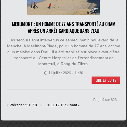
MERLIMONT : UN HOMME DE 77 ANS TRANSPORTÉ AU CHAM
APRÈS UN ARRÊT CARDIAQUE DANS L'EAU
Les secours sont intervenus ce samedi matin boulevard de la
Manche, à Merlimont-Plage, pour un homme de 77 ans victime
d’un malaise dans l’eau. Il a été stabilisé sur place avant d’être
transporté au Centre Hospitalier de l’Arrondissement de
Montreuil, à Rang-du-Fliers.
11 juillet 2026 - 11:30
LIRE LA SUITE
Page 9 sur 823
« Précédent
5
6
7
8
9
10
11
12
13
Suivant »