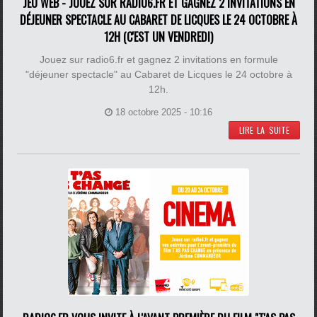
JEU WEB - JOUEZ SUR RADIO6.FR ET GAGNEZ 2 INVITATIONS EN
DÉJEUNER SPECTACLE AU CABARET DE LICQUES LE 24 OCTOBRE À
12H (C'EST UN VENDREDI)
Jouez sur radio6.fr et gagnez 2 invitations en formule
"déjeuner spectacle" au Cabaret de Licques le 24 octobre à
12h.
18 octobre 2025 - 10:16
LIRE LA SUITE