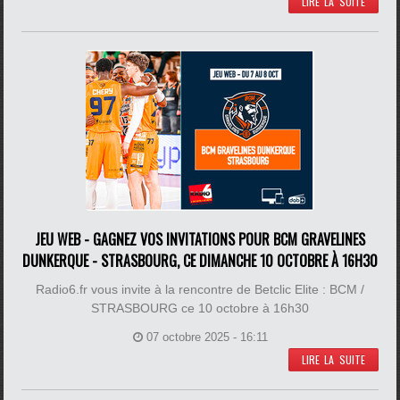
LIRE LA SUITE
JEU WEB - GAGNEZ VOS INVITATIONS POUR BCM GRAVELINES
DUNKERQUE - STRASBOURG, CE DIMANCHE 10 OCTOBRE À 16H30
Radio6.fr vous invite à la rencontre de Betclic Elite : BCM /
STRASBOURG ce 10 octobre à 16h30
07 octobre 2025 - 16:11
LIRE LA SUITE