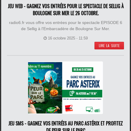
JEU WEB - GAGNEZ VOS ENTRÉES POUR LE SPECTACLE DE SELLIG À
BOULOGNE SUR MER LE 26 OCTOBRE.
radio6.fr vous offre vos entrées pour le spectacle EPISODE 6
de Sellig à l'Embarcadère de Boulogne Sur Mer.
16 octobre 2025 - 11:59
LIRE LA SUITE
JEU SMS - GAGNEZ VOS ENTRÉES AU PARC ASTÉRIX ET PROFITEZ
DE PEUR SUR LE PARC