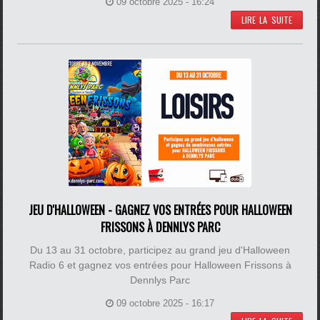
09 octobre 2025 - 16:24
LIRE LA SUITE
JEU D'HALLOWEEN - GAGNEZ VOS ENTRÉES POUR HALLOWEEN
FRISSONS À DENNLYS PARC
Du 13 au 31 octobre, participez au grand jeu d'Halloween
Radio 6 et gagnez vos entrées pour Halloween Frissons à
Dennlys Parc
09 octobre 2025 - 16:17