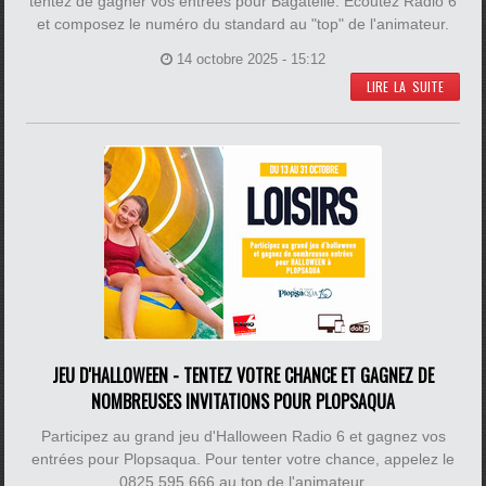
tentez de gagner vos entrées pour Bagatelle. Ecoutez Radio 6
et composez le numéro du standard au "top" de l'animateur.
14 octobre 2025 - 15:12
LIRE LA SUITE
JEU D'HALLOWEEN - TENTEZ VOTRE CHANCE ET GAGNEZ DE
NOMBREUSES INVITATIONS POUR PLOPSAQUA
Participez au grand jeu d'Halloween Radio 6 et gagnez vos
entrées pour Plopsaqua. Pour tenter votre chance, appelez le
0825 595 666 au top de l'animateur.