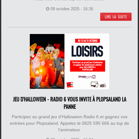
09 octobre 2025 - 16:26
LIRE LA SUITE
JEU D'HALLOWEEN - RADIO 6 VOUS INVITE À PLOPSALAND LA
PANNE
Participez au grand jeu d'Halloween Radio 6 et gagnez vos
entrées pour Plopsaland. Appelez le 0825 595 666 au top de
l'animateur.