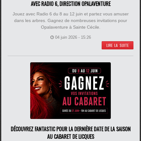
AVEC RADIO 6, DIRECTION OPALAVENTURE
Jouez avec Radio 6 du 8 au 12 juin et partez vous amuser
dans les arbres. Gagnez de nombreuses invitations pour
Opalaventure à Sainte Cécile.
04 juin 2026 - 15:26
LIRE LA SUITE
DÉCOUVREZ FANTASTIC POUR LA DERNIÈRE DATE DE LA SAISON
AU CABARET DE LICQUES