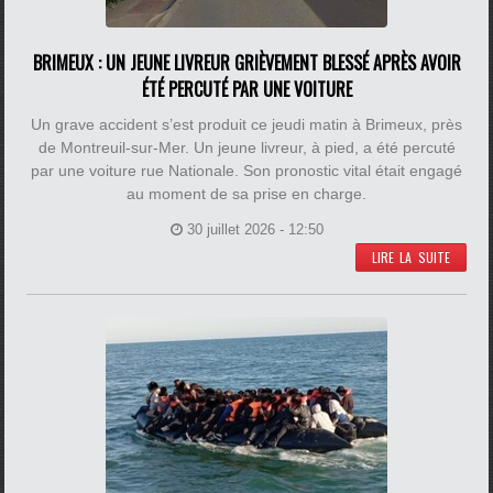
BRIMEUX : UN JEUNE LIVREUR GRIÈVEMENT BLESSÉ APRÈS AVOIR
ÉTÉ PERCUTÉ PAR UNE VOITURE
Un grave accident s’est produit ce jeudi matin à Brimeux, près
de Montreuil-sur-Mer. Un jeune livreur, à pied, a été percuté
par une voiture rue Nationale. Son pronostic vital était engagé
au moment de sa prise en charge.
30 juillet 2026 - 12:50
LIRE LA SUITE