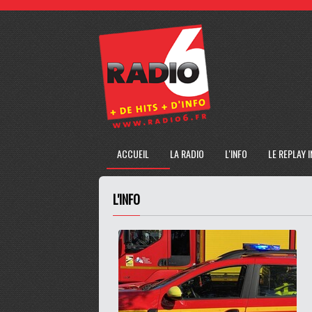
ACCUEIL
LA RADIO
L'INFO
LE REPLAY 
L'INFO