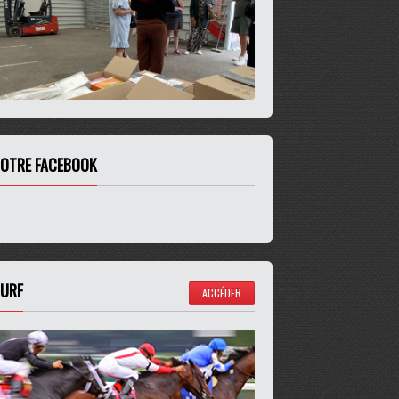
OTRE FACEBOOK
URF
ACCÉDER