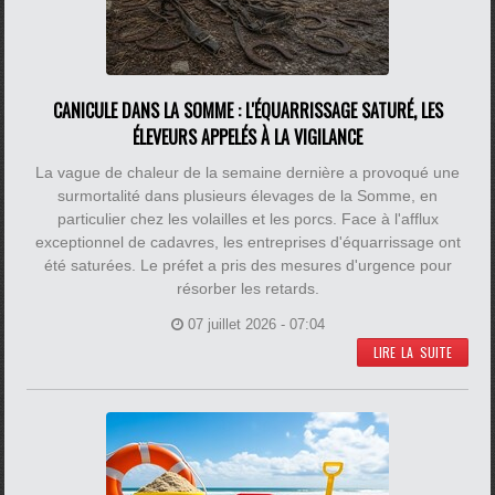
CANICULE DANS LA SOMME : L'ÉQUARRISSAGE SATURÉ, LES
ÉLEVEURS APPELÉS À LA VIGILANCE
La vague de chaleur de la semaine dernière a provoqué une
surmortalité dans plusieurs élevages de la Somme, en
particulier chez les volailles et les porcs. Face à l'afflux
exceptionnel de cadavres, les entreprises d'équarrissage ont
été saturées. Le préfet a pris des mesures d'urgence pour
résorber les retards.
07 juillet 2026 - 07:04
LIRE LA SUITE