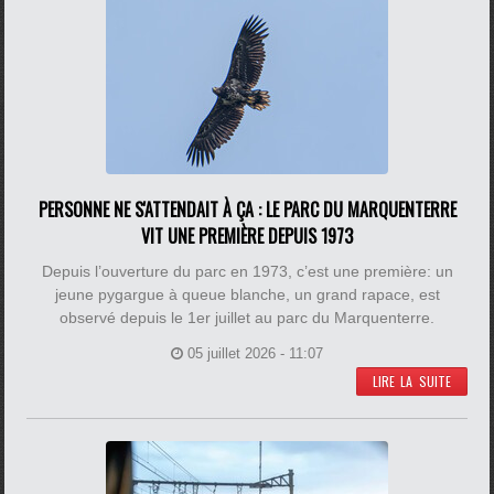
PERSONNE NE S'ATTENDAIT À ÇA : LE PARC DU MARQUENTERRE
VIT UNE PREMIÈRE DEPUIS 1973
Depuis l’ouverture du parc en 1973, c’est une première: un
jeune pygargue à queue blanche, un grand rapace, est
observé depuis le 1er juillet au parc du Marquenterre.
05 juillet 2026 - 11:07
LIRE LA SUITE