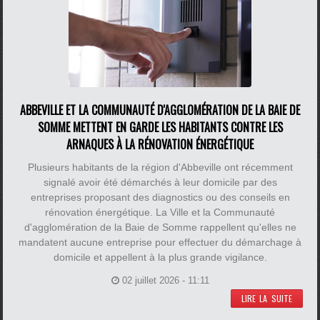
ABBEVILLE ET LA COMMUNAUTÉ D'AGGLOMÉRATION DE LA BAIE DE
SOMME METTENT EN GARDE LES HABITANTS CONTRE LES
ARNAQUES À LA RÉNOVATION ÉNERGÉTIQUE
Plusieurs habitants de la région d'Abbeville ont récemment
signalé avoir été démarchés à leur domicile par des
entreprises proposant des diagnostics ou des conseils en
rénovation énergétique. La Ville et la Communauté
d'agglomération de la Baie de Somme rappellent qu'elles ne
mandatent aucune entreprise pour effectuer du démarchage à
domicile et appellent à la plus grande vigilance.
02 juillet 2026 - 11:11
LIRE LA SUITE