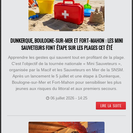
DUNKERQUE, BOULOGNE-SUR-MER ET FORT-MAHON : LES MINI
SAUVETEURS FONT ÉTAPE SUR LES PLAGES CET ÉTÉ
Apprendre les gestes qui sauvent tout en profitant de la plage.
C'est l'objectif de la tournée nationale « Mini Sauveteurs »,
organisée par la Macif et les Sauveteurs en Mer de la SNSM.
Après un lancement le 5 juillet et une étape à Dunkerque,
Boulogne-sur-Mer et Fort-Mahon pour sensibiliser les plus
jeunes aux risques du littoral et aux premiers secours.
06 juillet 2026 - 14:25
LIRE LA SUITE