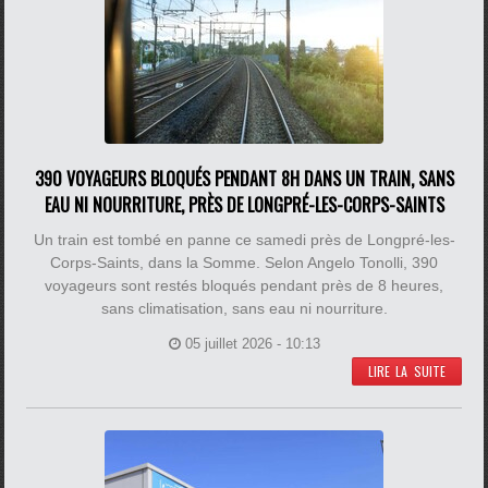
390 VOYAGEURS BLOQUÉS PENDANT 8H DANS UN TRAIN, SANS
EAU NI NOURRITURE, PRÈS DE LONGPRÉ-LES-CORPS-SAINTS
Un train est tombé en panne ce samedi près de Longpré-les-
Corps-Saints, dans la Somme. Selon Angelo Tonolli, 390
voyageurs sont restés bloqués pendant près de 8 heures,
sans climatisation, sans eau ni nourriture.
05 juillet 2026 - 10:13
LIRE LA SUITE