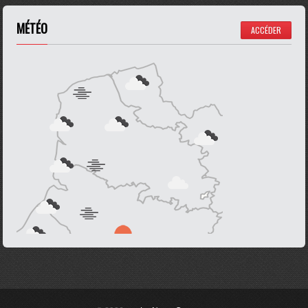
MÉTÉO
ACCÉDER