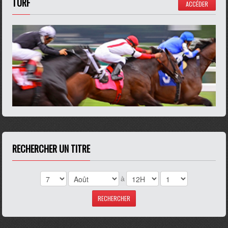
TURF
ACCÉDER
RECHERCHER UN TITRE
à