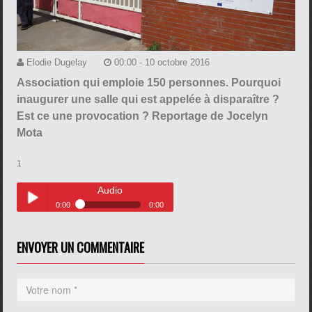
Elodie Dugelay
00:00 - 10 octobre 2016
Association qui emploie 150 personnes. Pourquoi
inaugurer une salle qui est appelée à disparaître ?
Est ce une provocation ? Reportage de Jocelyn
Mota
1
Audio
0:00
0:00
Audio
Play /
ENVOYER UN COMMENTAIRE