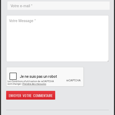
pause