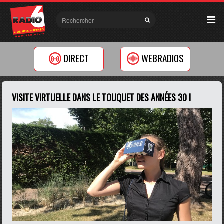
DIRECT
WEBRADIOS
VISITE VIRTUELLE DANS LE TOUQUET DES ANNÉES 30 !