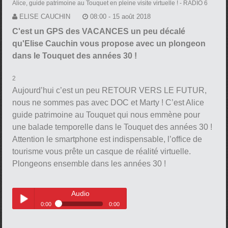
Alice, guide patrimoine au Touquet en pleine visite virtuelle !
- RADIO 6
ELISE CAUCHIN
08:00 - 15 août 2018
C'est un GPS des VACANCES un peu décalé
qu'Elise Cauchin vous propose avec un plongeon
dans le Touquet des années 30 !
2
Aujourd’hui c’est un peu RETOUR VERS LE FUTUR,
nous ne sommes pas avec DOC et Marty ! C’est Alice
guide patrimoine au Touquet qui nous emmène pour
une balade temporelle dans le Touquet des années 30 !
Attention le smartphone est indispensable, l’office de
tourisme vous prête un casque de réalité virtuelle.
Plongeons ensemble dans les années 30 !
Audio
0:00
0:00
Audio
Play /