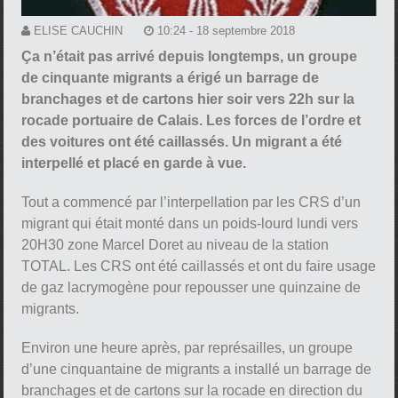
ELISE CAUCHIN
10:24 - 18 septembre 2018
Ça n’était pas arrivé depuis longtemps, un groupe
de cinquante migrants a érigé un barrage de
branchages et de cartons hier soir vers 22h sur la
rocade portuaire de Calais. Les forces de l’ordre et
des voitures ont été caillassés. Un migrant a été
interpellé et placé en garde à vue.
Tout a commencé par l’interpellation par les CRS d’un
migrant qui était monté dans un poids-lourd lundi vers
20H30 zone Marcel Doret au niveau de la station
TOTAL. Les CRS ont été caillassés et ont du faire usage
de gaz lacrymogène pour repousser une quinzaine de
migrants.
Environ une heure après, par représailles, un groupe
d’une cinquantaine de migrants a installé un barrage de
branchages et de cartons sur la rocade en direction du