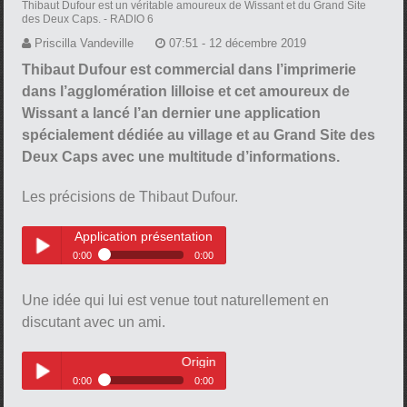
Thibaut Dufour est un véritable amoureux de Wissant et du Grand Site
des Deux Caps.
- RADIO 6
Priscilla Vandeville
07:51 - 12 décembre 2019
Thibaut Dufour est commercial dans l’imprimerie
dans l’agglomération lilloise et cet amoureux de
Wissant a lancé l’an dernier une application
spécialement dédiée au village et au Grand Site des
Deux Caps avec une multitude d’informations.
Les précisions de Thibaut Dufour.
Application présentation
0:00
0:00
Application présentation
Play /
Une idée qui lui est venue tout naturellement en
discutant avec un ami.
Origine de cette application
0:00
0:00