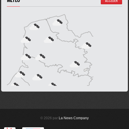
ACCÉDER
© 2026 par
La News Company