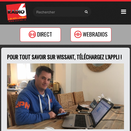
DIRECT
WEBRADIOS
POUR TOUT SAVOIR SUR WISSANT, TÉLÉCHARGEZ L’APPLI !