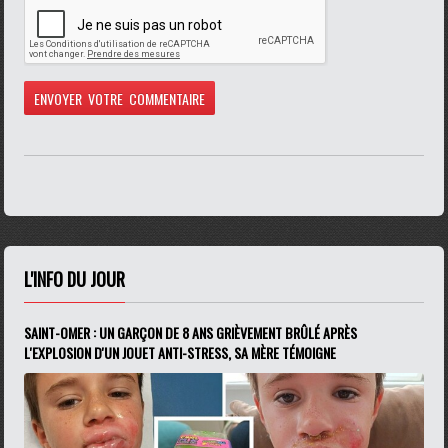
L'INFO DU JOUR
SAINT-OMER : UN GARÇON DE 8 ANS GRIÈVEMENT BRÛLÉ APRÈS
L'EXPLOSION D'UN JOUET ANTI-STRESS, SA MÈRE TÉMOIGNE