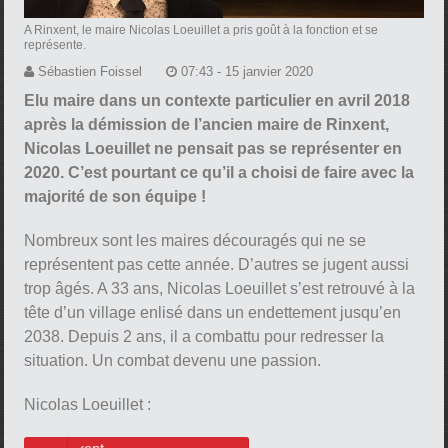
A Rinxent, le maire Nicolas Loeuillet a pris goût à la fonction et se
représente.
Sébastien Foissel
07:43 - 15 janvier 2020
Elu maire dans un contexte particulier en avril 2018
après la démission de l’ancien maire de Rinxent,
Nicolas Loeuillet ne pensait pas se représenter en
2020. C’est pourtant ce qu’il a choisi de faire avec la
majorité de son équipe !
Nombreux sont les maires découragés qui ne se
représentent pas cette année. D’autres se jugent aussi
trop âgés. A 33 ans, Nicolas Loeuillet s’est retrouvé à la
tête d’un village enlisé dans un endettement jusqu’en
2038. Depuis 2 ans, il a combattu pour redresser la
situation. Un combat devenu une passion.
Nicolas Loeuillet :
Nicolas Loeuillet maire de Rinxent.