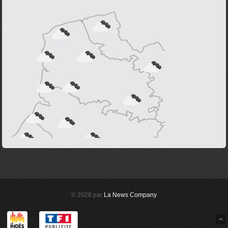
© 2026 par
La News Company