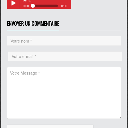
0:00
0:00
Nicolas Loeuillet maire de
Play /
Rinxent.
ENVOYER UN COMMENTAIRE
pause