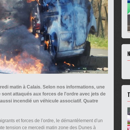
N
di matin à Calais. Selon nos informations, une
T
sont attaqués aux forces de l'ordre avec jets de
t aussi incendié un véhicule associatif. Quatre
igrants et forces de l'ordre, le démantèlement d'un
ute tension ce mercedi matin zone des Dunes à