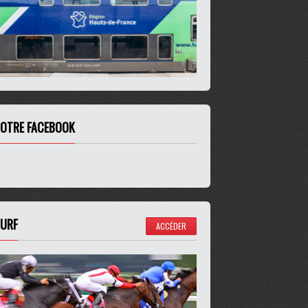
OTRE FACEBOOK
URF
ACCÉDER