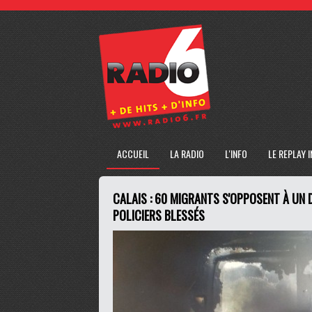
ACCUEIL
LA RADIO
L'INFO
LE REPLAY 
CALAIS : 60 MIGRANTS S'OPPOSENT À UN 
POLICIERS BLESSÉS