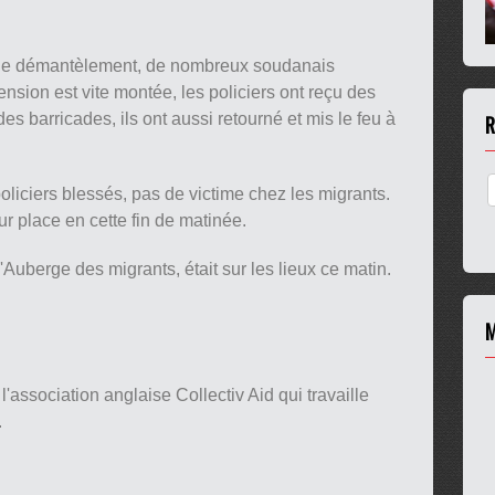
té le démantèlement, de nombreux soudanais
nsion est vite montée, les policiers ont reçu des
des barricades, ils ont aussi retourné et mis le feu à
R
e policiers blessés, pas de victime chez les migrants.
ur place en cette fin de matinée.
Auberge des migrants, était sur les lieux ce matin.
M
l'association anglaise Collectiv Aid qui travaille
.