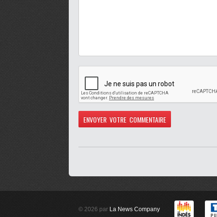
© 2026 par
La News Company