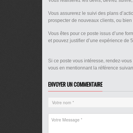
Vous réaliserez les devis, devrez suivre, 
Vous assurerez le suivi des plans d’action
prospecter de nouveaux clients, ou bien
Vous êtes pour ce poste issus d’une for
et pouvez justifier d’une expérience de 5
Si ce poste vous intéresse, rendez-vous
vous en mentionnant la référence suiv
ENVOYER UN COMMENTAIRE