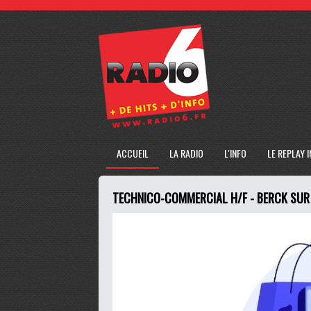
ACCUEIL
LA RADIO
L'INFO
LE REPLAY 
TECHNICO-COMMERCIAL H/F - BERCK SUR