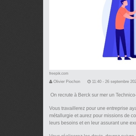
freepik.com
Olivier Piochon
11:40 - 26 septembre 20
On recrute à Berck sur mer un Techni
Vous travaillerez pour une entreprise a
métallurgie et aurez pour missions de co
leurs besoins et en leur assurant une exc