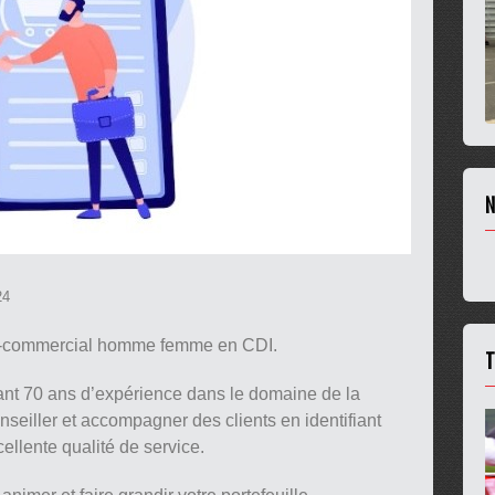
N
24
co-commercial homme femme en CDI.
T
yant 70 ans d’expérience dans le domaine de la
nseiller et accompagner des clients en identifiant
ellente qualité de service.