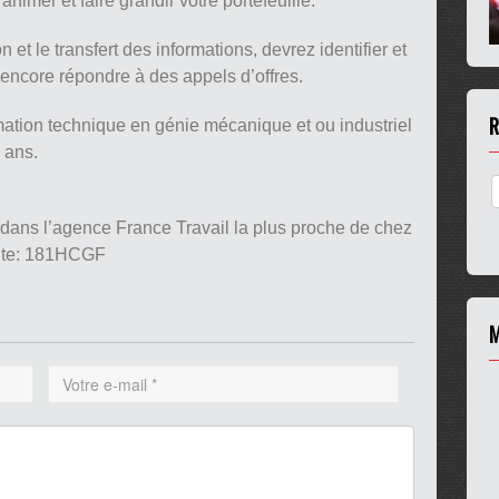
animer et faire grandir votre portefeuille.
 et le transfert des informations, devrez identifier et
 encore répondre à des appels d’offres.
R
mation technique en génie mécanique et ou industriel
 ans.
 dans l’agence France Travail la plus proche de chez
ante: 181HCGF
M