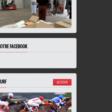
OTRE FACEBOOK
URF
ACCÉDER