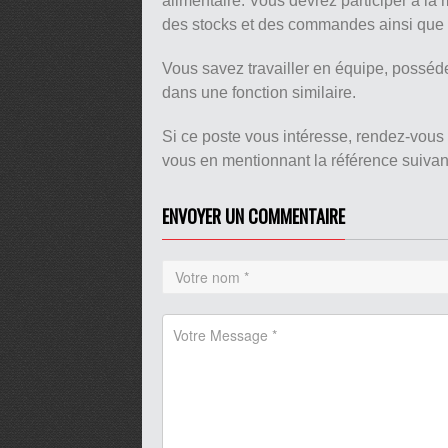
alimentaire. Vous devrez participer à la 
des stocks et des commandes ainsi que l
Vous savez travailler en équipe, posséd
dans une fonction similaire.
Si ce poste vous intéresse, rendez-vous
vous en mentionnant la référence suiva
ENVOYER UN COMMENTAIRE