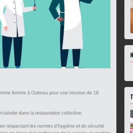
N
é homme femme à Outreau pour une mission de 18
T
cialisée dans la restauration collective.
 en respectant les normes d’hygiène et de sécurité