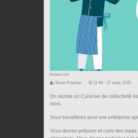
freepik.com
Olivier Piochon
11:40 - 27 mars 2025
On recrute un Cuisinier de collectivit
mois.
Vous travaillerez pour une entreprise spé
Vous devrez préparer et cuire des repas