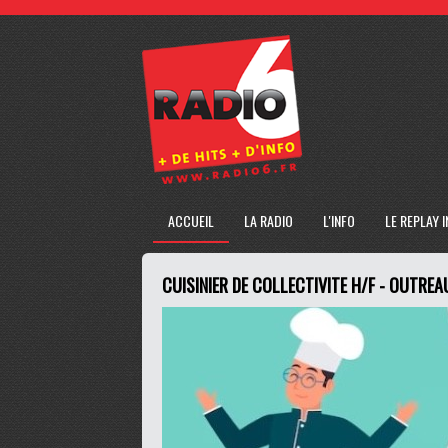
ACCUEIL
LA RADIO
L'INFO
LE REPLAY 
CUISINIER DE COLLECTIVITE H/F - OUTREA