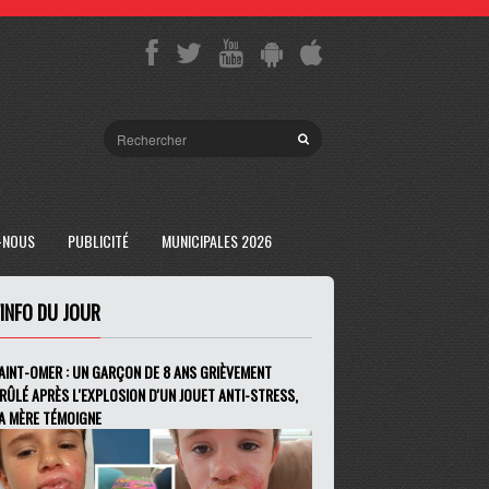
-NOUS
PUBLICITÉ
MUNICIPALES 2026
'INFO DU JOUR
AINT-OMER : UN GARÇON DE 8 ANS GRIÈVEMENT
RÛLÉ APRÈS L'EXPLOSION D'UN JOUET ANTI-STRESS,
A MÈRE TÉMOIGNE