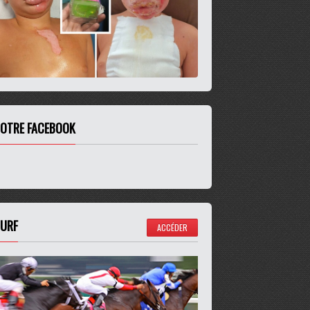
OTRE FACEBOOK
URF
ACCÉDER