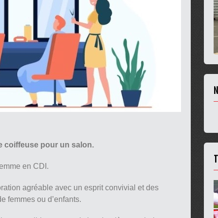
N
e coiffeuse pour un salon.
T
 femme en CDI.
ration agréable avec un esprit convivial et des
 de femmes ou d’enfants.