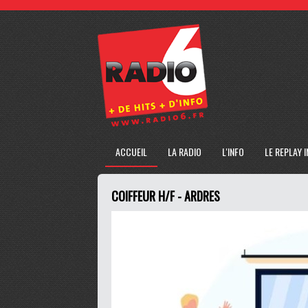
ACCUEIL
LA RADIO
L'INFO
LE REPLAY 
COIFFEUR H/F - ARDRES