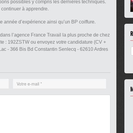
ations possibles y compris les dernières techniques.
 continuer à apprendre.
e année d’expérience ainsi qu’un BP coiffure.
R
 dans l’agence France Travail la plus proche de chez
nte : 192ZSTW ou envoyez votre candidature (CV +
u Lac - 366 Bis Bd Constantin Senlecq - 62610 Ardres
M