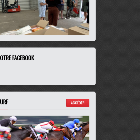
OTRE FACEBOOK
URF
ACCÉDER