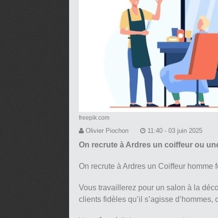
freepik.com
Olivier Piochon
11:40 - 03 juin 2025
On recrute à Ardres un coiffeur ou un
On recrute à Ardres un Coiffeur homme
Vous travaillerez pour un salon à la déco
clients fidèles qu’il s’agisse d’hommes,