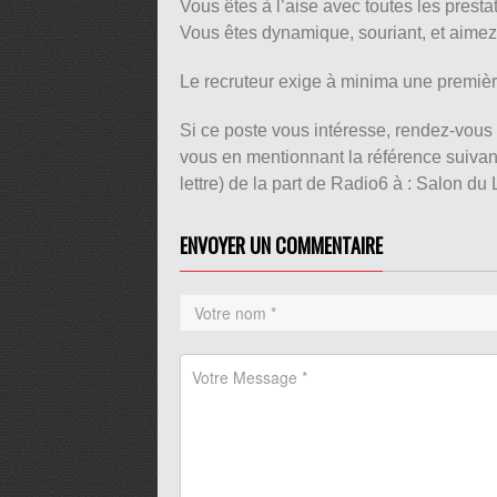
Vous êtes à l’aise avec toutes les prest
Vous êtes dynamique, souriant, et aimez
Le recruteur exige à minima une premièr
Si ce poste vous intéresse, rendez-vous
vous en mentionnant la référence suiva
lettre) de la part de Radio6 à : Salon d
ENVOYER UN COMMENTAIRE