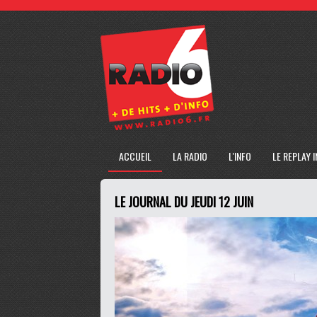
ACCUEIL
LA RADIO
L'INFO
LE REPLAY 
LE JOURNAL DU JEUDI 12 JUIN