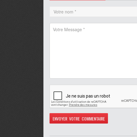
pause