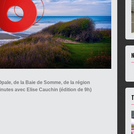
N
d'Opale, de la Baie de Somme, de la région
nutes avec Elise Cauchin (édition de 9h)
T