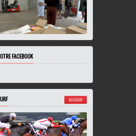
OTRE FACEBOOK
URF
ACCÉDER