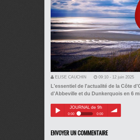
ELISE CAUCHIN
09:10 - 12 juin 2025
L'essentiel de l'actualité de la Côte 
d'Abbeville et du Dunkerquois en 6 mi
JOURNAL de 9h
0:00
0:00
JOURNAL de 9h
Play /
volume
ENVOYER UN COMMENTAIRE